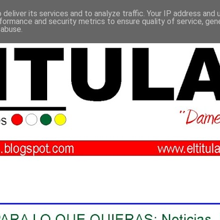
deliver its services and to analyze traffic. Your IP address and
formance and security metrics to ensure quality of service, ge
 abuse.