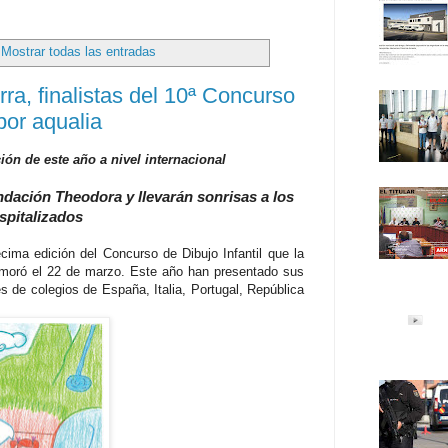
Mostrar todas las entradas
ra, finalistas del 10ª Concurso
por aqualia
n de este año a nivel internacional
dación Theodora y llevarán sonrisas a los
spitalizados
cima edición del Concurso de Dibujo Infantil que la
moró el 22 de marzo. Este año han presentado sus
s de colegios de España, Italia, Portugal, República