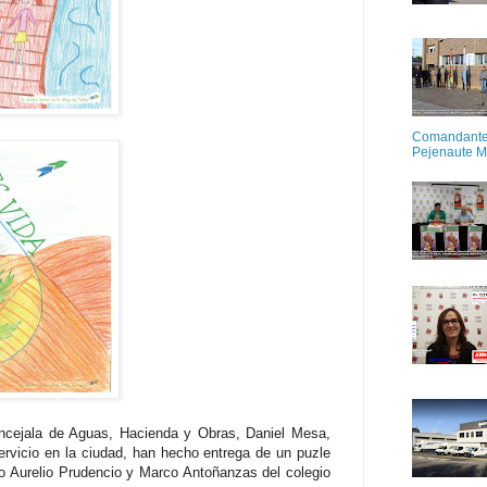
Comandante M
Pejenaute 
oncejala de Aguas, Hacienda y Obras, Daniel Mesa,
ervicio en la ciudad, han hecho entrega de un puzle
o Aurelio Prudencio y Marco Antoñanzas del colegio