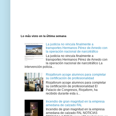
Lo más visto en la última semana
La justicia no vincula finalmente a
transportes Hermanos Pérez de Arnedo con
la operación nacional de narcotráfico
La justicia no vincula finalmente a
transportes Hermanos Pérez de Arnedo con
la operación nacional de narcotráfico La
intervención policia...
Riojaforum acoge alumnos para completar
su certificación de profesionalidad
Riojaforum acoge alumnos para completar
su certificación de profesionalidad El
Palacio de Congresos, Riojaform, ha
recibido durante esta s...
Incendio de gran magnitud en la empresa
arnedana de calzado FAL
Incendio de gran magnitud en la empresa
arnedana de calzado FAL NOTICIAS