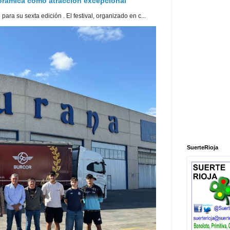
norámica como atracción excepcional
ra su sexta edición . El festival, organizado en c...
SuerteRioja