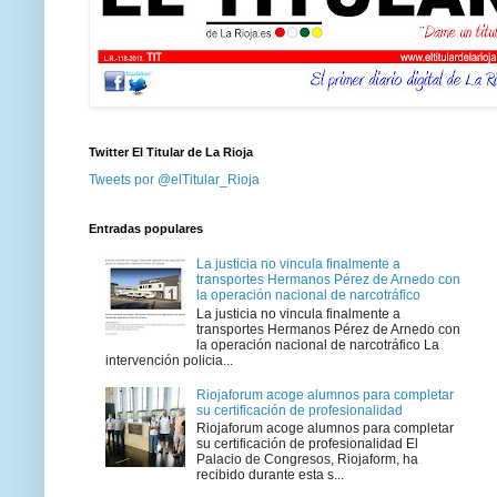
Twitter El Titular de La Rioja
Tweets por @elTitular_Rioja
Entradas populares
La justicia no vincula finalmente a
transportes Hermanos Pérez de Arnedo con
la operación nacional de narcotráfico
La justicia no vincula finalmente a
transportes Hermanos Pérez de Arnedo con
la operación nacional de narcotráfico La
intervención policia...
Riojaforum acoge alumnos para completar
su certificación de profesionalidad
Riojaforum acoge alumnos para completar
su certificación de profesionalidad El
Palacio de Congresos, Riojaform, ha
recibido durante esta s...