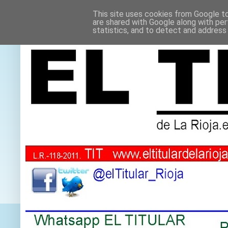
This site uses cookies from Google to 
are shared with Google along with per
statistics, and to detect and address