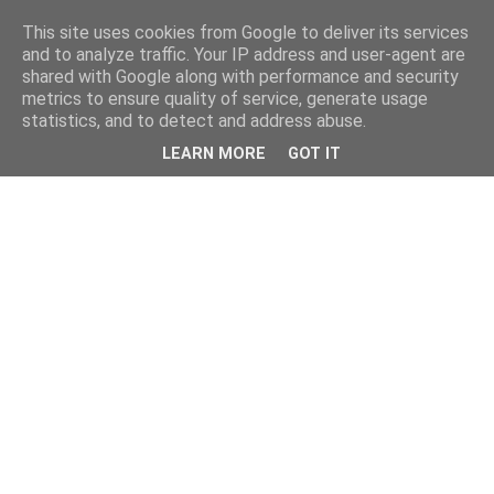
This site uses cookies from Google to deliver its services
and to analyze traffic. Your IP address and user-agent are
shared with Google along with performance and security
metrics to ensure quality of service, generate usage
statistics, and to detect and address abuse.
LEARN MORE
GOT IT