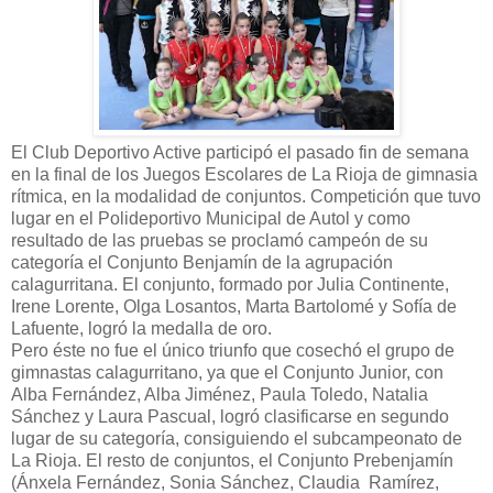
El Club Deportivo Active participó el pasado fin de semana
en la final de los Juegos Escolares de La Rioja de gimnasia
rítmica, en la modalidad de conjuntos. Competición que tuvo
lugar en el Polideportivo Municipal de Autol y como
resultado de las pruebas se proclamó campeón de su
categoría el Conjunto Benjamín de la agrupación
calagurritana. El conjunto, formado por Julia Continente,
Irene Lorente, Olga Losantos, Marta Bartolomé y Sofía de
Lafuente, logró la medalla de oro.
Pero éste no fue el único triunfo que cosechó el grupo de
gimnastas calagurritano, ya que el Conjunto Junior, con
Alba Fernández, Alba Jiménez, Paula Toledo, Natalia
Sánchez y Laura Pascual, logró clasificarse en segundo
lugar de su categoría, consiguiendo el subcampeonato de
La Rioja. El resto de conjuntos, el Conjunto Prebenjamín
(Ánxela Fernández, Sonia Sánchez, Claudia Ramírez,