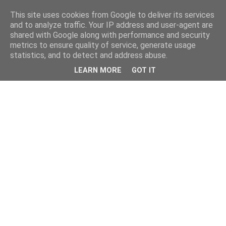
This site uses cookies from Google to deliver its services
and to analyze traffic. Your IP address and user-agent are
shared with Google along with performance and security
metrics to ensure quality of service, generate usage
statistics, and to detect and address abuse.
LEARN MORE
GOT IT