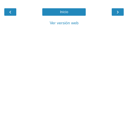
‹
›
Inicio
Ver versión web