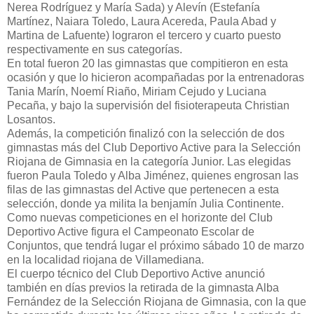
Nerea Rodríguez y María Sada) y Alevín (Estefanía
Martínez, Naiara Toledo, Laura Acereda, Paula Abad y
Martina de Lafuente) lograron el tercero y cuarto puesto
respectivamente en sus categorías.
En total fueron 20 las gimnastas que compitieron en esta
ocasión y que lo hicieron acompañadas por la entrenadoras
Tania Marín, Noemí Riaño, Miriam Cejudo y Luciana
Pecaña, y bajo la supervisión del fisioterapeuta Christian
Losantos.
Además, la competición finalizó con la selección de dos
gimnastas más del Club Deportivo Active para la Selección
Riojana de Gimnasia en la categoría Junior. Las elegidas
fueron Paula Toledo y Alba Jiménez, quienes engrosan las
filas de las gimnastas del Active que pertenecen a esta
selección, donde ya milita la benjamín Julia Continente.
Como nuevas competiciones en el horizonte del Club
Deportivo Active figura el Campeonato Escolar de
Conjuntos, que tendrá lugar el próximo sábado 10 de marzo
en la localidad riojana de Villamediana.
El cuerpo técnico del Club Deportivo Active anunció
también en días previos la retirada de la gimnasta Alba
Fernández de la Selección Riojana de Gimnasia, con la que