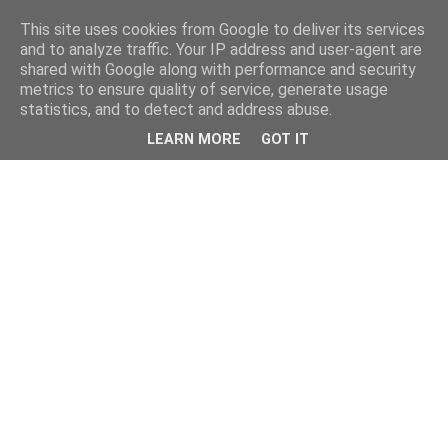
This site uses cookies from Google to deliver its services
and to analyze traffic. Your IP address and user-agent are
shared with Google along with performance and security
metrics to ensure quality of service, generate usage
statistics, and to detect and address abuse.
LEARN MORE
GOT IT