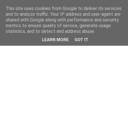
This site uses cookies from Google to deliver its services
and to analyze traffic. Your IP address and user-agent are
shared with Google along with performance and security
metrics to ensure quality of service, generate usage
statistics, and to detect and address abuse.
LEARN MORE
GOT IT