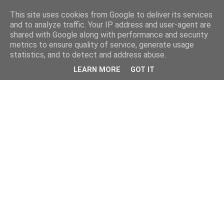
This site uses cookies from Google to deliver its services
and to analyze traffic. Your IP address and user-agent are
shared with Google along with performance and security
metrics to ensure quality of service, generate usage
statistics, and to detect and address abuse.
LEARN MORE
GOT IT