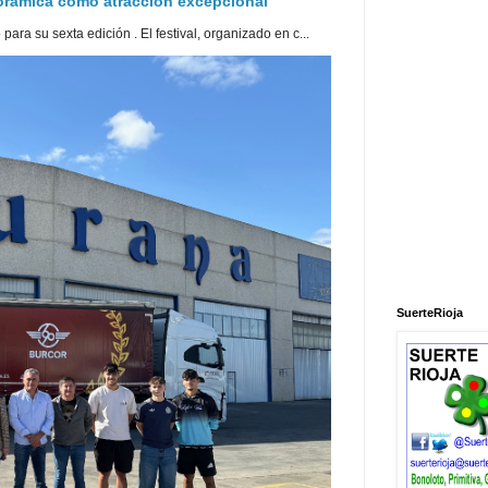
norámica como atracción excepcional
ra su sexta edición . El festival, organizado en c...
SuerteRioja