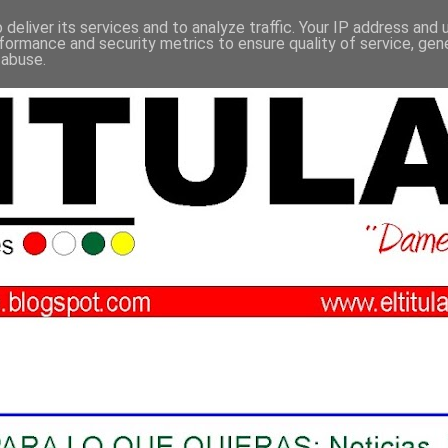
deliver its services and to analyze traffic. Your IP address and
formance and security metrics to ensure quality of service, ge
 abuse.