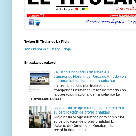
Twitter El Titular de La Rioja
Tweets por @elTitular_Rioja
Entradas populares
La justicia no vincula finalmente a
transportes Hermanos Pérez de Arnedo con
la operación nacional de narcotráfico
La justicia no vincula finalmente a
transportes Hermanos Pérez de Arnedo con
la operación nacional de narcotráfico La
intervención policia...
Riojaforum acoge alumnos para completar
su certificación de profesionalidad
Riojaforum acoge alumnos para completar
su certificación de profesionalidad El
Palacio de Congresos, Riojaform, ha
recibido durante esta s...