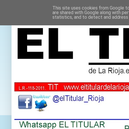
This site uses cookies from Google to 
are shared with Google along with per
statistics, and to detect and address