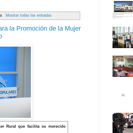
o
.
Mostrar todas las entradas
ara la Promoción de la Mujer
o
r Rural que facilita su merecido