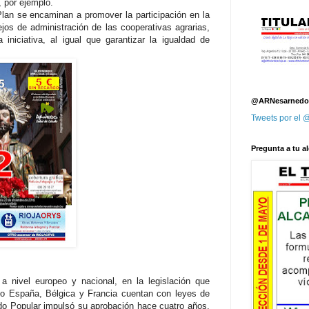
, por ejemplo.
an se encaminan a promover la participación en la
jos de administración de las cooperativas agrarias,
 iniciativa, al igual que garantizar la igualdad de
@ARNesarnedo
Tweets por el
Pregunta a tu al
 nivel europeo y nacional, en la legislación que
ólo España, Bélgica y Francia cuentan con leyes de
tido Popular impulsó su aprobación hace cuatro años.