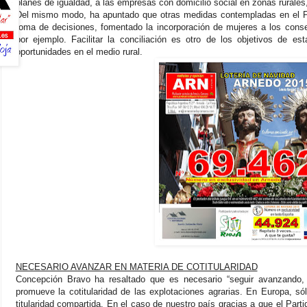
planes de igualdad, a las empresas con domicilio social en zonas rurales
Del mismo modo, ha apuntado que otras medidas contempladas en el Pl
toma de decisiones, fomentado la incorporación de mujeres a los conse
por ejemplo. Facilitar la conciliación es otro de los objetivos de esta
oportunidades en el medio rural.
NECESARIO AVANZAR EN MATERIA DE COTITULARIDAD
Concepción Bravo ha resaltado que es necesario “seguir avanzando, a
promueve la cotitularidad de las explotaciones agrarias. En Europa, s
titularidad compartida. En el caso de nuestro país gracias a que el Par