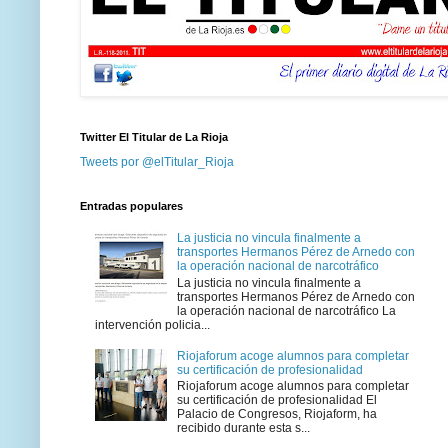
Twitter El Titular de La Rioja
Tweets por @elTitular_Rioja
Entradas populares
La justicia no vincula finalmente a
transportes Hermanos Pérez de Arnedo con
la operación nacional de narcotráfico
La justicia no vincula finalmente a
transportes Hermanos Pérez de Arnedo con
la operación nacional de narcotráfico La
intervención policia...
Riojaforum acoge alumnos para completar
su certificación de profesionalidad
Riojaforum acoge alumnos para completar
su certificación de profesionalidad El
Palacio de Congresos, Riojaform, ha
recibido durante esta s...