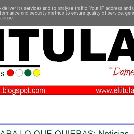
deliver its services and to analyze traffic. Your IP address and
formance and security metrics to ensure quality of service, ge
 abuse.