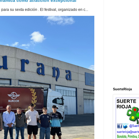
norámica como atracción excepcional
ra su sexta edición . El festival, organizado en c...
SuerteRioja