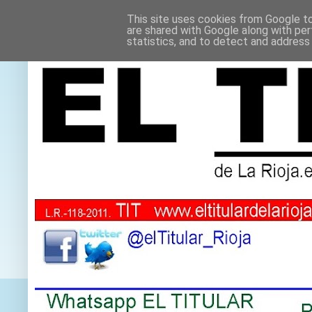
This site uses cookies from Google to 
are shared with Google along with per
statistics, and to detect and address