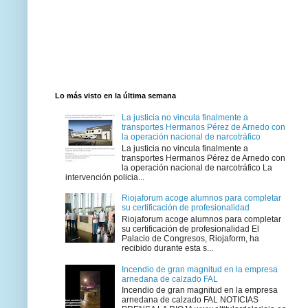
Lo más visto en la última semana
La justicia no vincula finalmente a
transportes Hermanos Pérez de Arnedo con
la operación nacional de narcotráfico
La justicia no vincula finalmente a
transportes Hermanos Pérez de Arnedo con
la operación nacional de narcotráfico La
intervención policia...
Riojaforum acoge alumnos para completar
su certificación de profesionalidad
Riojaforum acoge alumnos para completar
su certificación de profesionalidad El
Palacio de Congresos, Riojaform, ha
recibido durante esta s...
Incendio de gran magnitud en la empresa
arnedana de calzado FAL
Incendio de gran magnitud en la empresa
arnedana de calzado FAL NOTICIAS