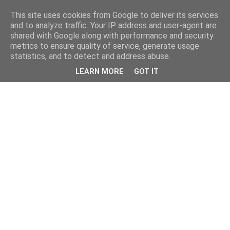
This site uses cookies from Google to deliver its services
and to analyze traffic. Your IP address and user-agent are
shared with Google along with performance and security
metrics to ensure quality of service, generate usage
statistics, and to detect and address abuse.
LEARN MORE
GOT IT