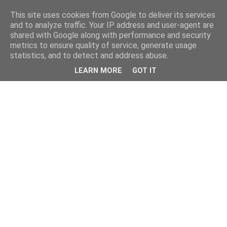
This site uses cookies from Google to deliver its services
and to analyze traffic. Your IP address and user-agent are
shared with Google along with performance and security
metrics to ensure quality of service, generate usage
statistics, and to detect and address abuse.
LEARN MORE
GOT IT