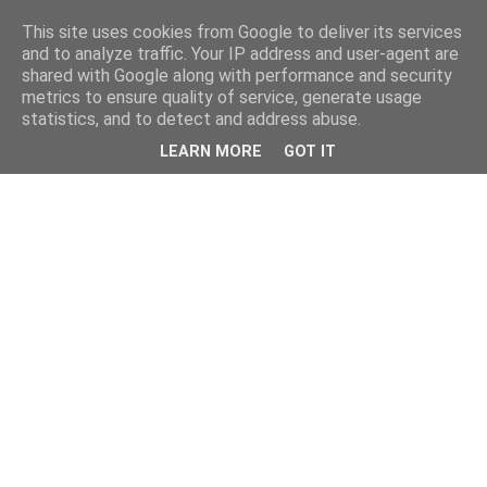
This site uses cookies from Google to deliver its services
and to analyze traffic. Your IP address and user-agent are
shared with Google along with performance and security
metrics to ensure quality of service, generate usage
statistics, and to detect and address abuse.
LEARN MORE
GOT IT