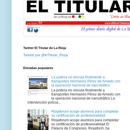
Twitter El Titular de La Rioja
Tweets por @elTitular_Rioja
Entradas populares
La justicia no vincula finalmente a
transportes Hermanos Pérez de Arnedo con
la operación nacional de narcotráfico
La justicia no vincula finalmente a
transportes Hermanos Pérez de Arnedo con
la operación nacional de narcotráfico La
intervención policia...
Riojaforum acoge alumnos para completar
su certificación de profesionalidad
Riojaforum acoge alumnos para completar
su certificación de profesionalidad El
Palacio de Congresos, Riojaform, ha