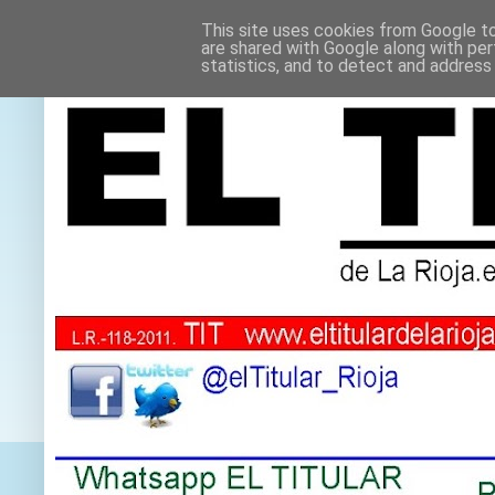
This site uses cookies from Google to 
are shared with Google along with per
statistics, and to detect and address