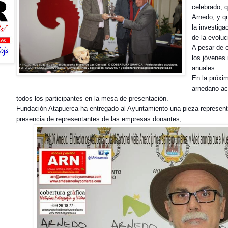
celebrado, q
Arnedo, y qu
la investiga
de la evolu
A pesar de 
los jóvenes
anuales.
En la próxim
arnedano ac
todos los participantes en la mesa de presentación.
Fundación Atapuerca ha entregado al Ayuntamiento una pieza representa
presencia de representantes de las empresas donantes,.