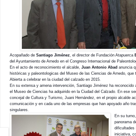
Acopañado de
Santiago Jiménez
, el director de Fundación Atapuerca
del Ayuntamiento de Arnedo en el Congreso Internacional de Paleontolo
En el acto de reconocimiento el alcalde,
Juan Antonio Abad
anuncia 
históricas y paleontologicas del Museo de las Ciencias de Arnedo, que 
Abierta a celebrar en la ciudad del calzado en 2015.
En su extensa y amena intervención, Santiago Jiménez ha reconocido a
el Museo de Ciencias ha adquirido en la Ciudad del Calzado. En ese se
concejal de Cultura y Turismo, Juani Hernández, en el propio alcalde ac
comunicación y en cada uno de las empresas que han apoyado año tra
singulares.
En su turno,
panorama de 
dificultades
iniciativa, 