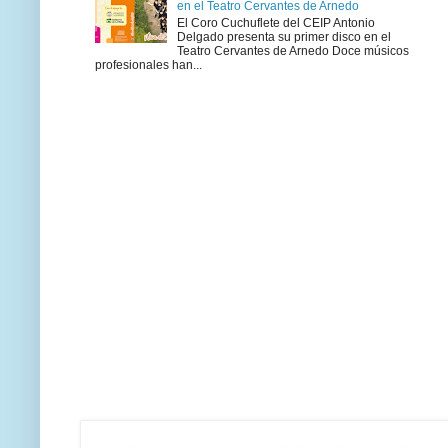
en el Teatro Cervantes de Arnedo
El Coro Cuchuflete del CEIP Antonio
Delgado presenta su primer disco en el
Teatro Cervantes de Arnedo Doce músicos
profesionales han...