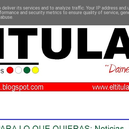
deliver its services and to analyze traffic. Your IP address and
formance and security metrics to ensure quality of service, ge
 abuse.