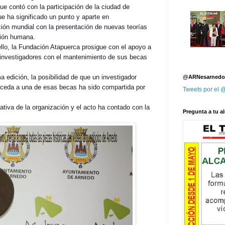
ue contó con la participación de la ciudad de
e ha significado un punto y aparte en
ción mundial con la presentación de nuevas teorías
ción humana.
ello, la Fundación Atapuerca prosigue con el apoyo a
 investigadores con el mantenimiento de sus becas
a edición, la posibilidad de que un investigador
@ARNesarnedo
ceda a una de esas becas ha sido compartida por
Tweets por el
tiva de la organización y el acto ha contado con la
Pregunta a tu al