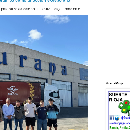
norámica como atracción excepcional
ra su sexta edición . El festival, organizado en c...
SuerteRioja