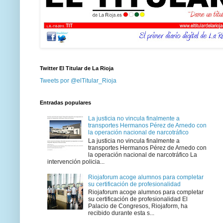
Twitter El Titular de La Rioja
Tweets por @elTitular_Rioja
Entradas populares
La justicia no vincula finalmente a
transportes Hermanos Pérez de Arnedo con
la operación nacional de narcotráfico
La justicia no vincula finalmente a
transportes Hermanos Pérez de Arnedo con
la operación nacional de narcotráfico La
intervención policia...
Riojaforum acoge alumnos para completar
su certificación de profesionalidad
Riojaforum acoge alumnos para completar
su certificación de profesionalidad El
Palacio de Congresos, Riojaform, ha
recibido durante esta s...