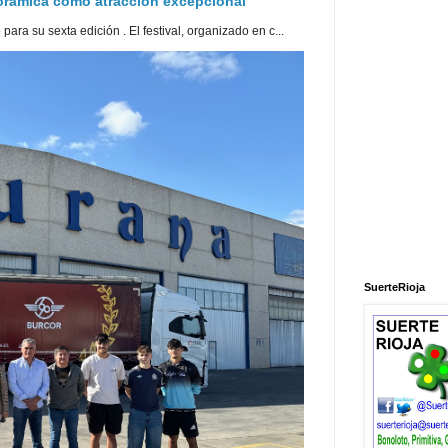
norámica como atracción excepcional
ra su sexta edición . El festival, organizado en c...
SuerteRioja