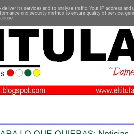
deliver its services and to analyze traffic. Your IP address and
formance and security metrics to ensure quality of service, ge
 abuse.