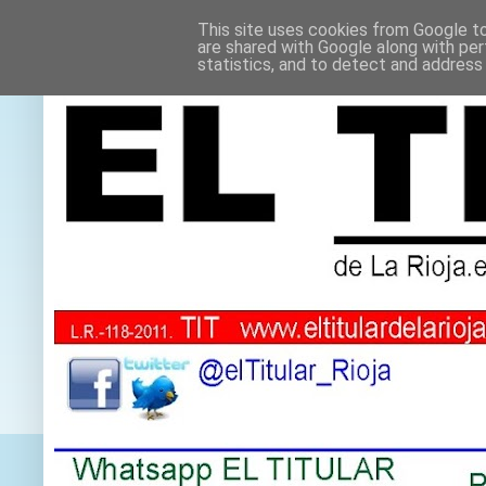
This site uses cookies from Google to 
are shared with Google along with per
statistics, and to detect and address