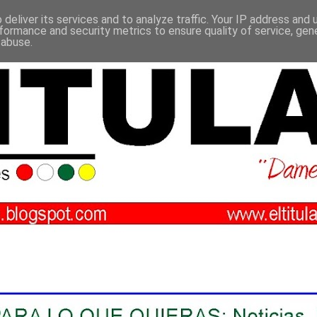
deliver its services and to analyze traffic. Your IP address and
formance and security metrics to ensure quality of service, ge
 abuse.