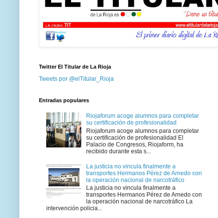
Twitter El Titular de La Rioja
Tweets por @elTitular_Rioja
Entradas populares
Riojaforum acoge alumnos para completar
su certificación de profesionalidad
Riojaforum acoge alumnos para completar
su certificación de profesionalidad El
Palacio de Congresos, Riojaform, ha
recibido durante esta s...
La justicia no vincula finalmente a
transportes Hermanos Pérez de Arnedo con
la operación nacional de narcotráfico
La justicia no vincula finalmente a
transportes Hermanos Pérez de Arnedo con
la operación nacional de narcotráfico La
intervención policia...