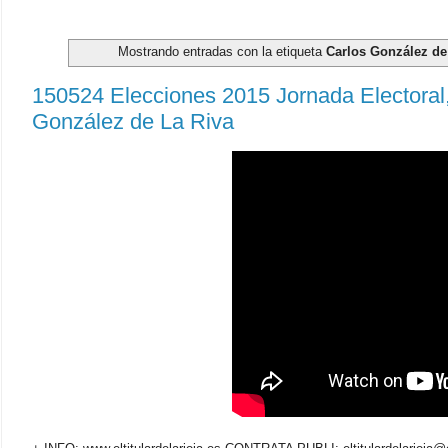
Mostrando entradas con la etiqueta
Carlos González de
150524 Elecciones 2015 Jornada Electoral,
González de La Riva