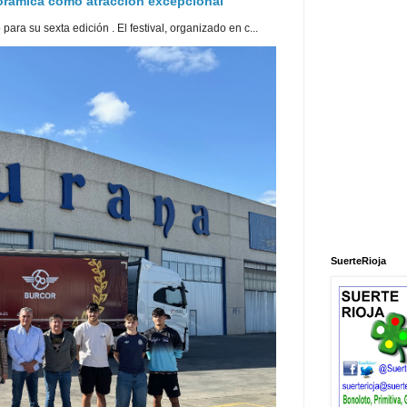
norámica como atracción excepcional
ra su sexta edición . El festival, organizado en c...
SuerteRioja