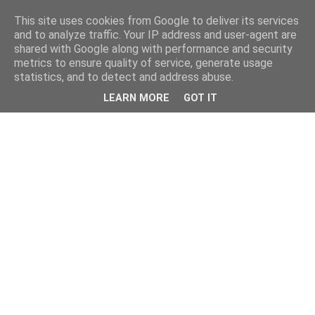
This site uses cookies from Google to deliver its services
and to analyze traffic. Your IP address and user-agent are
shared with Google along with performance and security
metrics to ensure quality of service, generate usage
statistics, and to detect and address abuse.
LEARN MORE
GOT IT