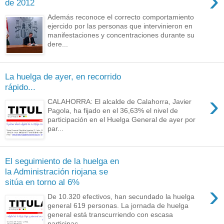
›
de 2012
Además reconoce el correcto comportamiento
ejercido por las personas que intervinieron en
manifestaciones y concentraciones durante su
dere...
La huelga de ayer, en recorrido
rápido...
›
CALAHORRA: El alcalde de Calahorra, Javier
Pagola, ha fijado en el 36,63% el nivel de
participación en el Huelga General de ayer por
par...
El seguimiento de la huelga en
la Administración riojana se
sitúa en torno al 6%
›
De 10.320 efectivos, han secundado la huelga
general 619 personas. La jornada de huelga
general está transcurriendo con escasa
participac...