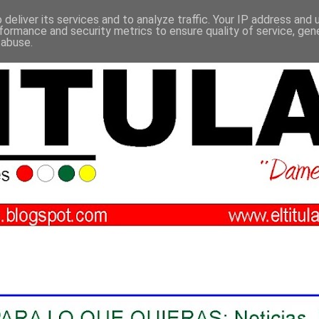
deliver its services and to analyze traffic. Your IP address and
formance and security metrics to ensure quality of service, ge
 abuse.