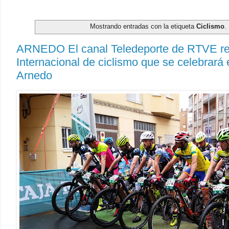
Mostrando entradas con la etiqueta
Ciclismo
.
ARNEDO El canal Teledeporte de RTVE ret
Internacional de ciclismo que se celebrará 
Arnedo