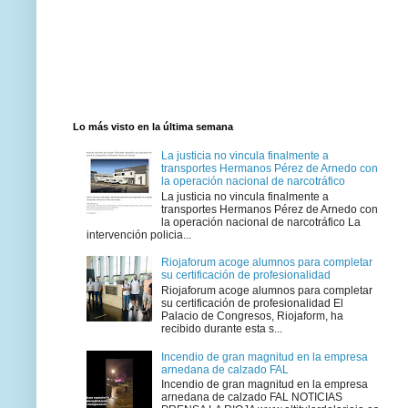
Lo más visto en la última semana
La justicia no vincula finalmente a
transportes Hermanos Pérez de Arnedo con
la operación nacional de narcotráfico
La justicia no vincula finalmente a
transportes Hermanos Pérez de Arnedo con
la operación nacional de narcotráfico La
intervención policia...
Riojaforum acoge alumnos para completar
su certificación de profesionalidad
Riojaforum acoge alumnos para completar
su certificación de profesionalidad El
Palacio de Congresos, Riojaform, ha
recibido durante esta s...
Incendio de gran magnitud en la empresa
arnedana de calzado FAL
Incendio de gran magnitud en la empresa
arnedana de calzado FAL NOTICIAS