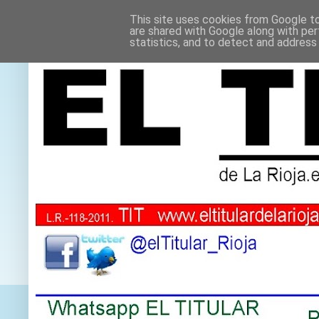
This site uses cookies from Google to 
are shared with Google along with per
statistics, and to detect and address