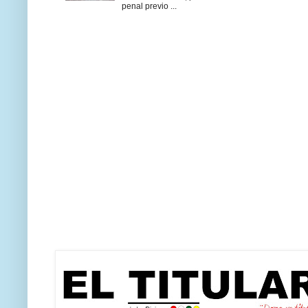
penal previo ...