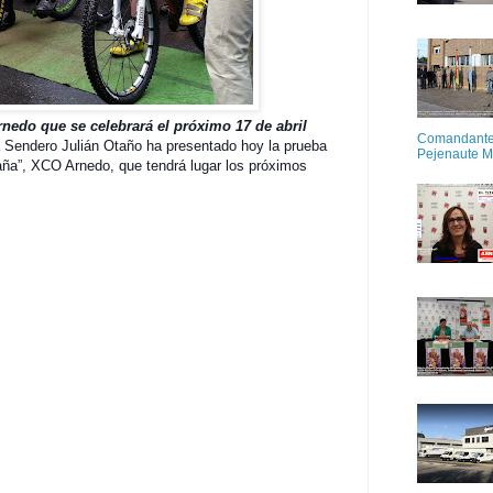
rnedo que se celebrará el próximo 17 de abril
Comandante M
sta Sendero Julián Otaño ha presentado hoy la prueba
Pejenaute 
aña”, XCO Arnedo, que tendrá lugar los próximos