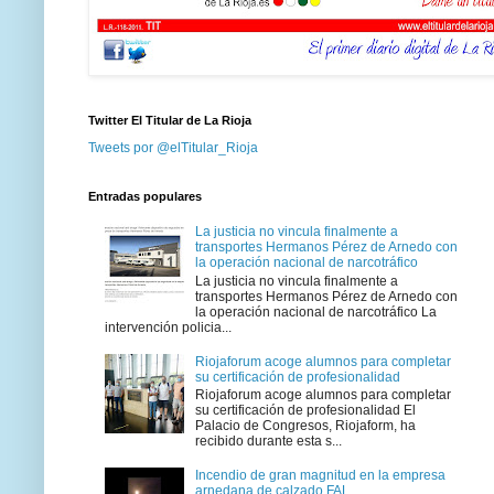
Twitter El Titular de La Rioja
Tweets por @elTitular_Rioja
Entradas populares
La justicia no vincula finalmente a
transportes Hermanos Pérez de Arnedo con
la operación nacional de narcotráfico
La justicia no vincula finalmente a
transportes Hermanos Pérez de Arnedo con
la operación nacional de narcotráfico La
intervención policia...
Riojaforum acoge alumnos para completar
su certificación de profesionalidad
Riojaforum acoge alumnos para completar
su certificación de profesionalidad El
Palacio de Congresos, Riojaform, ha
recibido durante esta s...
Incendio de gran magnitud en la empresa
arnedana de calzado FAL