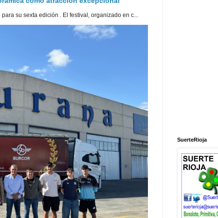
norámica como atracción excepcional
ra su sexta edición . El festival, organizado en c...
SuerteRioja