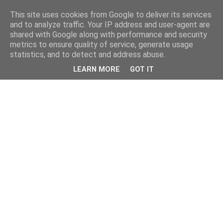
This site uses cookies from Google to deliver its services
and to analyze traffic. Your IP address and user-agent are
shared with Google along with performance and security
metrics to ensure quality of service, generate usage
statistics, and to detect and address abuse.
LEARN MORE
GOT IT