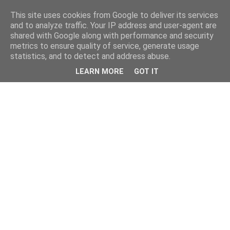
This site uses cookies from Google to deliver its services
and to analyze traffic. Your IP address and user-agent are
shared with Google along with performance and security
metrics to ensure quality of service, generate usage
statistics, and to detect and address abuse.
LEARN MORE
GOT IT