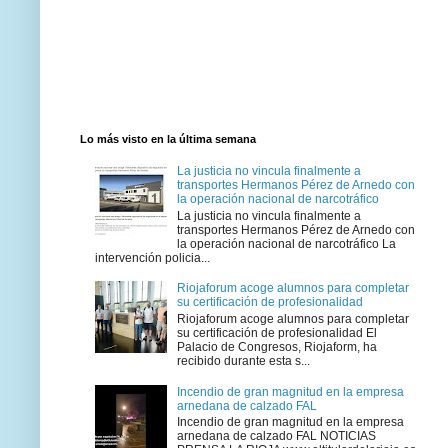
Lo más visto en la última semana
La justicia no vincula finalmente a
transportes Hermanos Pérez de Arnedo con
la operación nacional de narcotráfico
La justicia no vincula finalmente a
transportes Hermanos Pérez de Arnedo con
la operación nacional de narcotráfico La
intervención policia...
Riojaforum acoge alumnos para completar
su certificación de profesionalidad
Riojaforum acoge alumnos para completar
su certificación de profesionalidad El
Palacio de Congresos, Riojaform, ha
recibido durante esta s...
Incendio de gran magnitud en la empresa
arnedana de calzado FAL
Incendio de gran magnitud en la empresa
arnedana de calzado FAL NOTICIAS