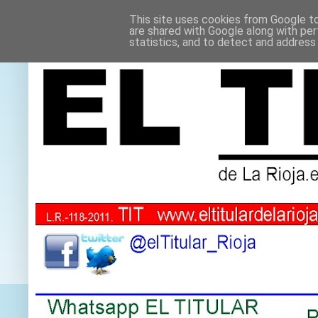
This site uses cookies from Google to 
are shared with Google along with per
statistics, and to detect and address