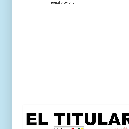
penal previo ...