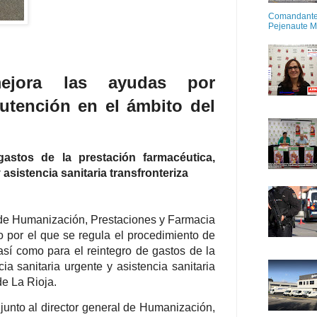
Comandante M
Pejenaute 
ejora las ayudas por
utención en el ámbito del
astos de la prestación farmacéutica,
 asistencia sanitaria transfronteriza
l de Humanización, Prestaciones y Farmacia
 por el que se regula el procedimiento de
sí como para el reintegro de gastos de la
cia sanitaria urgente y asistencia sanitaria
de La Rioja.
unto al director general de Humanización,