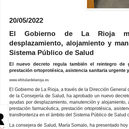
20/05/2022
El Gobierno de La Rioja m
desplazamiento, alojamiento y man
Sistema Público de Salud
El nuevo decreto regula también el reintegro de g
prestación ortoprotésica, asistencia sanitaria urgente y
www.eltitulardelarioja.es
El Gobierno de La Rioja, a través de la Dirección Genera
de la Consejería de Salud, ha aprobado un nuevo decreto
ayudas por desplazamiento, manutención y alojamiento, a
prestación farmacéutica, prestación ortoprotésica, asisten
transfronteriza en el ámbito del Sistema Público de Salud 
La consejera de Salud, María Somalo, ha presentado hoy j