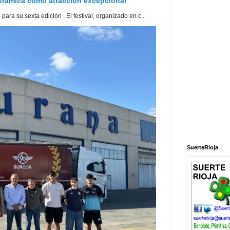
norámica como atracción excepcional
ra su sexta edición . El festival, organizado en c...
SuerteRioja