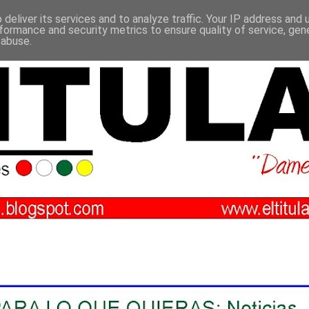
deliver its services and to analyze traffic. Your IP address and
formance and security metrics to ensure quality of service, ge
 abuse.