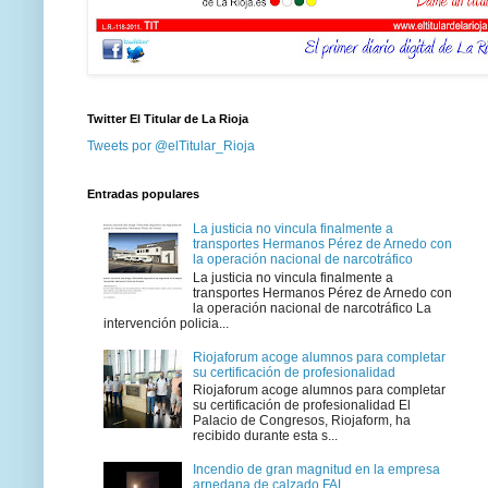
Twitter El Titular de La Rioja
Tweets por @elTitular_Rioja
Entradas populares
La justicia no vincula finalmente a
transportes Hermanos Pérez de Arnedo con
la operación nacional de narcotráfico
La justicia no vincula finalmente a
transportes Hermanos Pérez de Arnedo con
la operación nacional de narcotráfico La
intervención policia...
Riojaforum acoge alumnos para completar
su certificación de profesionalidad
Riojaforum acoge alumnos para completar
su certificación de profesionalidad El
Palacio de Congresos, Riojaform, ha
recibido durante esta s...
Incendio de gran magnitud en la empresa
arnedana de calzado FAL