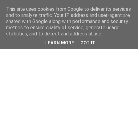
This site uses cookies from Google to deliver its services
and to analyze traffic. Your IP address and user-agent are
shared with Google along with performance and security
metrics to ensure quality of service, generate usage
statistics, and to detect and address abuse.
LEARN MORE
GOT IT