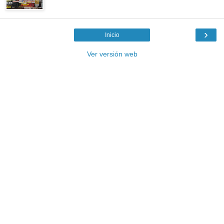
›
Inicio
Ver versión web