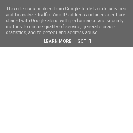
This site uses cookies from Google to deliver its services
and to analyze traffic. Your IP address and user-agent are
shared with Google along with performance and security
metrics to ensure quality of service, generate usage
statistics, and to detect and address abuse.
LEARN MORE
GOT IT