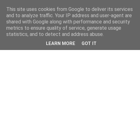
This site uses cookies from Google to deliver its services
and to analyze traffic. Your IP address and user-agent are
shared with Google along with performance and security
metrics to ensure quality of service, generate usage
statistics, and to detect and address abuse.
LEARN MORE
GOT IT