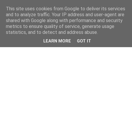
This site uses cookies from Google to deliver its services
and to analyze traffic. Your IP address and user-agent are
shared with Google along with performance and security
metrics to ensure quality of service, generate usage
statistics, and to detect and address abuse.
LEARN MORE
GOT IT