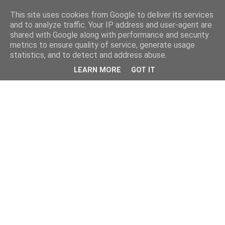
This site uses cookies from Google to deliver its services
and to analyze traffic. Your IP address and user-agent are
shared with Google along with performance and security
metrics to ensure quality of service, generate usage
statistics, and to detect and address abuse.
LEARN MORE
GOT IT