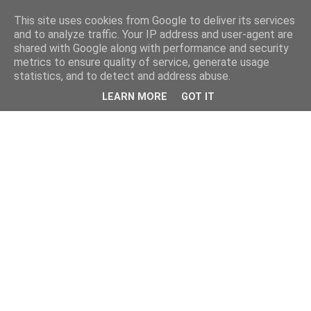
This site uses cookies from Google to deliver its services
and to analyze traffic. Your IP address and user-agent are
shared with Google along with performance and security
metrics to ensure quality of service, generate usage
statistics, and to detect and address abuse.
LEARN MORE
GOT IT