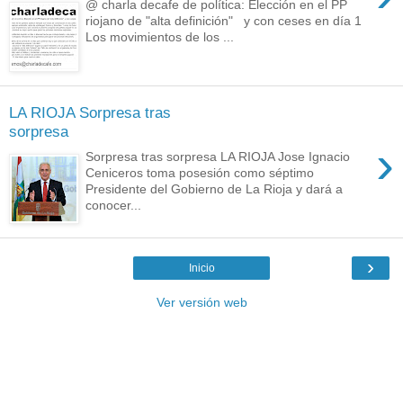
@ charla decafe de política: Elección en el PP
riojano de "alta definición" y con ceses en día 1
Los movimientos de los ...
LA RIOJA Sorpresa tras
sorpresa
›
Sorpresa tras sorpresa LA RIOJA Jose Ignacio
Ceniceros toma posesión como séptimo
Presidente del Gobierno de La Rioja y dará a
conocer...
›
Inicio
Ver versión web