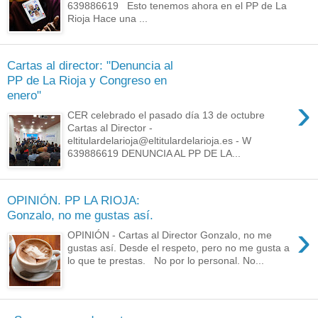
639886619 Esto tenemos ahora en el PP de La
Rioja Hace una ...
Cartas al director: "Denuncia al
PP de La Rioja y Congreso en
enero"
›
CER celebrado el pasado día 13 de octubre
Cartas al Director -
eltitulardelarioja@eltitulardelarioja.es - W
639886619 DENUNCIA AL PP DE LA...
OPINIÓN. PP LA RIOJA:
Gonzalo, no me gustas así.
›
OPINIÓN - Cartas al Director Gonzalo, no me
gustas así. Desde el respeto, pero no me gusta a
lo que te prestas. No por lo personal. No...