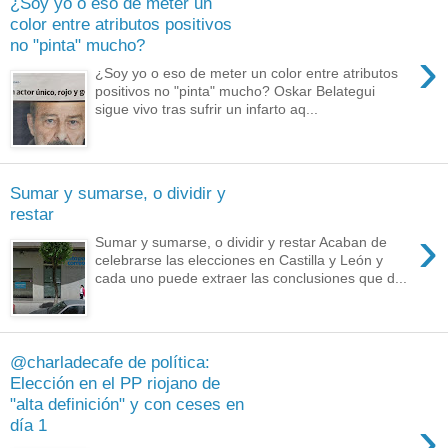
¿Soy yo o eso de meter un
color entre atributos positivos
no "pinta" mucho?
›
¿Soy yo o eso de meter un color entre atributos
positivos no "pinta" mucho? Oskar Belategui
sigue vivo tras sufrir un infarto aq...
Sumar y sumarse, o dividir y
restar
›
Sumar y sumarse, o dividir y restar Acaban de
celebrarse las elecciones en Castilla y León y
cada uno puede extraer las conclusiones que d...
@charladecafe de política:
Elección en el PP riojano de
"alta definición" y con ceses en
›
día 1