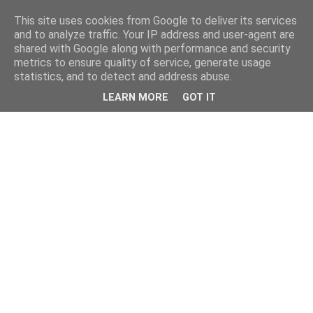
This site uses cookies from Google to deliver its services
and to analyze traffic. Your IP address and user-agent are
shared with Google along with performance and security
metrics to ensure quality of service, generate usage
statistics, and to detect and address abuse.
LEARN MORE
GOT IT