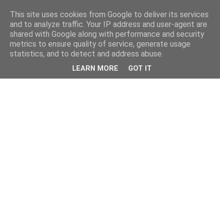
This site uses cookies from Google to deliver its services
and to analyze traffic. Your IP address and user-agent are
shared with Google along with performance and security
metrics to ensure quality of service, generate usage
statistics, and to detect and address abuse.
LEARN MORE
GOT IT