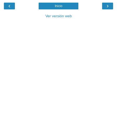
‹
›
Inicio
Ver versión web