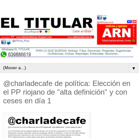
▼
@charladecafe de política: Elección en
el PP riojano de "alta definición" y con
ceses en día 1