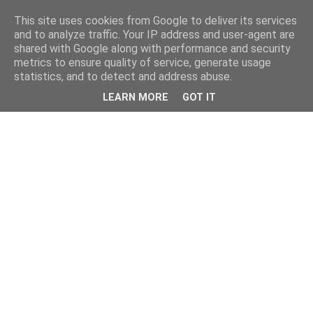
This site uses cookies from Google to deliver its services
and to analyze traffic. Your IP address and user-agent are
shared with Google along with performance and security
metrics to ensure quality of service, generate usage
statistics, and to detect and address abuse.
LEARN MORE
GOT IT