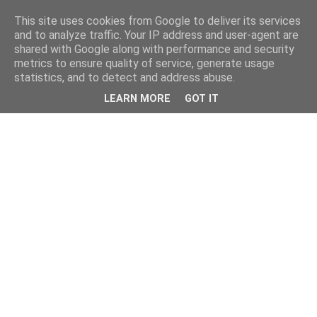
This site uses cookies from Google to deliver its services
and to analyze traffic. Your IP address and user-agent are
shared with Google along with performance and security
metrics to ensure quality of service, generate usage
statistics, and to detect and address abuse.
LEARN MORE
GOT IT