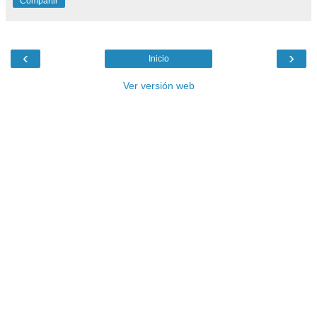
Compartir
‹
›
Inicio
Ver versión web