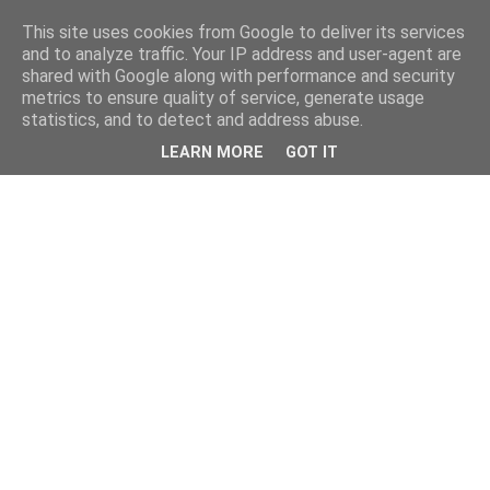
This site uses cookies from Google to deliver its services
and to analyze traffic. Your IP address and user-agent are
shared with Google along with performance and security
metrics to ensure quality of service, generate usage
statistics, and to detect and address abuse.
LEARN MORE
GOT IT