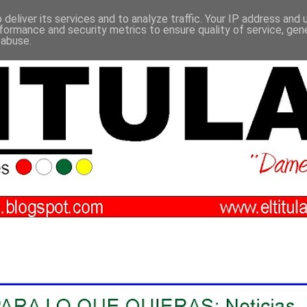
deliver its services and to analyze traffic. Your IP address and
formance and security metrics to ensure quality of service, ge
 abuse.