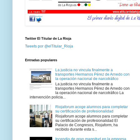
Twitter El Titular de La Rioja
Tweets por @elTitular_Rioja
Entradas populares
La justicia no vincula finalmente a
transportes Hermanos Pérez de Arnedo con
la operación nacional de narcotráfico
La justicia no vincula finalmente a
transportes Hermanos Pérez de Arnedo con
la operación nacional de narcotráfico La
intervención policia...
Riojaforum acoge alumnos para completar
su certificación de profesionalidad
Riojaforum acoge alumnos para completar
su certificación de profesionalidad El
Palacio de Congresos, Riojaform, ha
recibido durante esta s...
Incendio de gran magnitud en la empresa