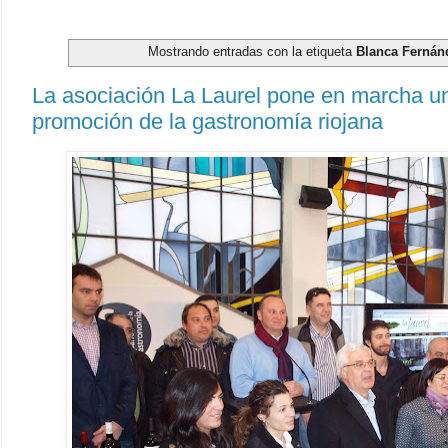
Mostrando entradas con la etiqueta
Blanca Fernán
La asociación La Laurel pone en marcha un
promoción de la gastronomía riojana