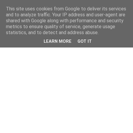
This site uses cookies from Google to deliver its services
and to analyze traffic. Your IP address and user-agent are
shared with Google along with performance and security
metrics to ensure quality of service, generate usage
statistics, and to detect and address abuse.
LEARN MORE
GOT IT