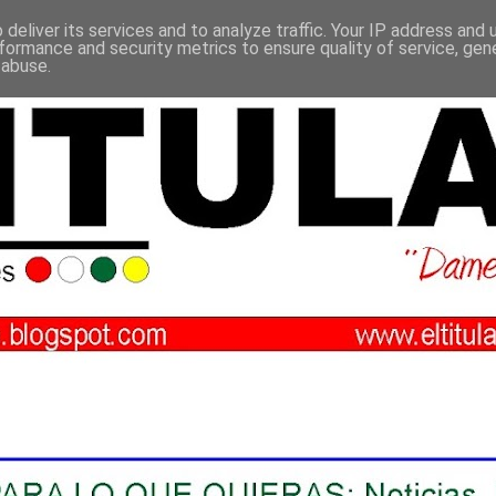
deliver its services and to analyze traffic. Your IP address and
formance and security metrics to ensure quality of service, ge
 abuse.