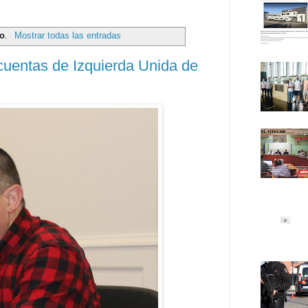
no
.
Mostrar todas las entradas
entas de Izquierda Unida de