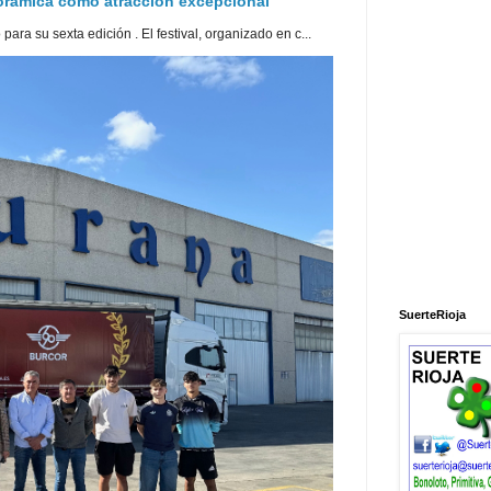
norámica como atracción excepcional
ra su sexta edición . El festival, organizado en c...
SuerteRioja