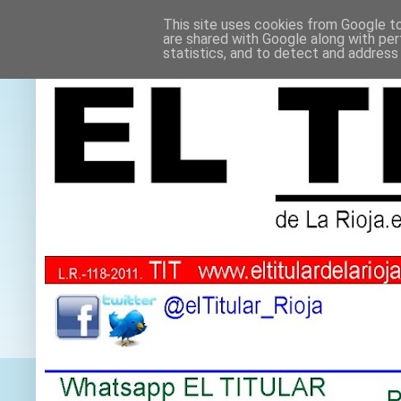
This site uses cookies from Google to 
are shared with Google along with per
statistics, and to detect and address