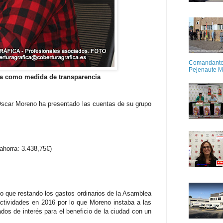
Comandante M
Pejenaute 
ra como medida de transparencia
 Oscar Moreno ha presentado las cuentas de su grupo
ahorra: 3.438,75€)
lo que restando los gastos ordinarios de la Asamblea
actividades en 2016 por lo que Moreno instaba a las
dos de interés para el beneficio de la ciudad con un