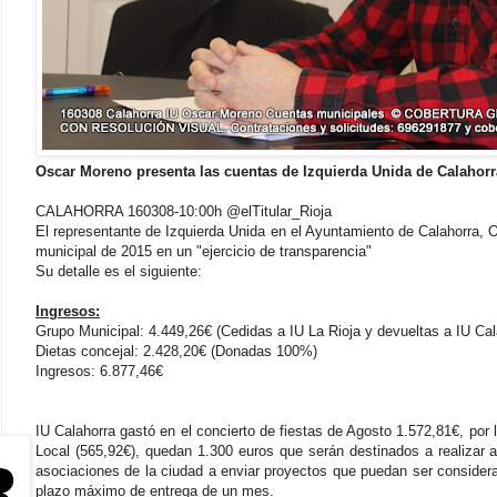
Oscar Moreno presenta las cuentas de Izquierda Unida de Calahor
CALAHORRA 160308-10:00h @elTitular_Rioja
El representante de Izquierda Unida en el Ayuntamiento de Calahorra,
municipal de 2015 en un "ejercicio de transparencia"
Su detalle es el siguiente:
Ingresos:
Grupo Municipal: 4.449,26€ (Cedidas a IU La Rioja y devueltas a IU Cal
Dietas concejal: 2.428,20€ (Donadas 100%)
Ingresos: 6.877,46€
IU Calahorra gastó en el concierto de fiestas de Agosto 1.572,81€, por 
Local (565,92€), quedan 1.300 euros que serán destinados a realizar 
asociaciones de la ciudad a enviar proyectos que puedan ser considera
plazo máximo de entrega de un mes.