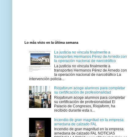
Lo más visto en la última semana
La justicia no vincula finalmente a
transportes Hermanos Pérez de Arnedo con
la operación nacional de narcotráfico
La justicia no vincula finalmente a
transportes Hermanos Pérez de Arnedo con
la operación nacional de narcotráfico La
intervención policia...
Riojaforum acoge alumnos para completar
su certificación de profesionalidad
Riojaforum acoge alumnos para completar
su certificación de profesionalidad El
Palacio de Congresos, Riojaform, ha
recibido durante esta s...
Incendio de gran magnitud en la empresa
arnedana de calzado FAL
Incendio de gran magnitud en la empresa
arnedana de calzado FAL NOTICIAS