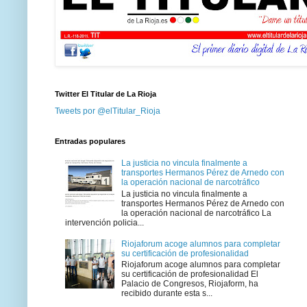
Twitter El Titular de La Rioja
Tweets por @elTitular_Rioja
Entradas populares
La justicia no vincula finalmente a
transportes Hermanos Pérez de Arnedo con
la operación nacional de narcotráfico
La justicia no vincula finalmente a
transportes Hermanos Pérez de Arnedo con
la operación nacional de narcotráfico La
intervención policia...
Riojaforum acoge alumnos para completar
su certificación de profesionalidad
Riojaforum acoge alumnos para completar
su certificación de profesionalidad El
Palacio de Congresos, Riojaform, ha
recibido durante esta s...