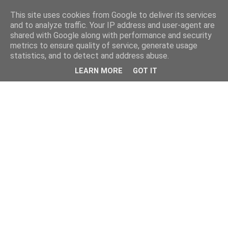
This site uses cookies from Google to deliver its services
and to analyze traffic. Your IP address and user-agent are
shared with Google along with performance and security
metrics to ensure quality of service, generate usage
statistics, and to detect and address abuse.
LEARN MORE
GOT IT