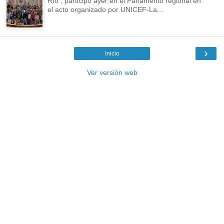
Río , participó ayer en el Parlamento regional en
el acto organizado por UNICEF-La...
›
Inicio
Ver versión web