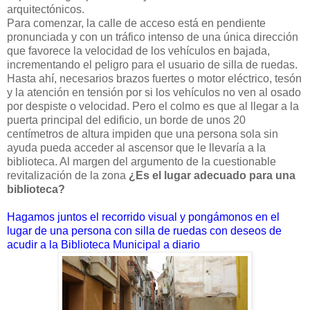
arquitectónicos.
Para comenzar, la calle de acceso está en pendiente
pronunciada y con un tráfico intenso de una única dirección
que favorece la velocidad de los vehículos en bajada,
incrementando el peligro para el usuario de silla de ruedas.
Hasta ahí, necesarios brazos fuertes o motor eléctrico, tesón
y la atención en tensión por si los vehículos no ven al osado
por despiste o velocidad. Pero el colmo es que al llegar a la
puerta principal del edificio, un borde de unos 20
centímetros de altura impiden que una persona sola sin
ayuda pueda acceder al ascensor que le llevaría a la
biblioteca. Al margen del argumento de la cuestionable
revitalización de la zona
¿Es el lugar adecuado para una
biblioteca?
Hagamos juntos el recorrido visual y pongámonos en el
lugar de una persona con silla de ruedas con deseos de
acudir a la Biblioteca Municipal a diario