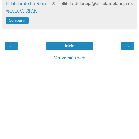
El Titular de La Rioja
-- ® -- eltitulardelarioja@eltitulardelarioja.es
marzo 31, 2016
Compartir
‹
›
Inicio
Ver versión web