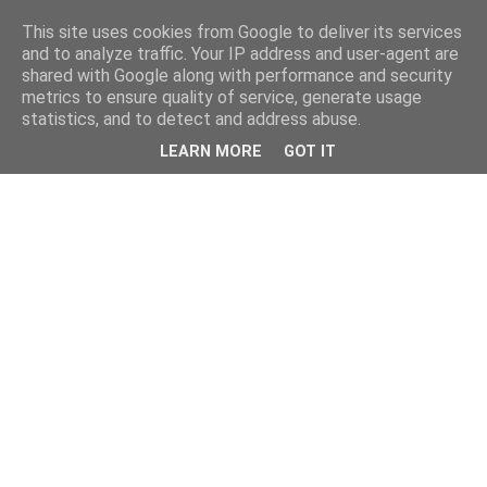
This site uses cookies from Google to deliver its services
and to analyze traffic. Your IP address and user-agent are
shared with Google along with performance and security
metrics to ensure quality of service, generate usage
statistics, and to detect and address abuse.
LEARN MORE
GOT IT