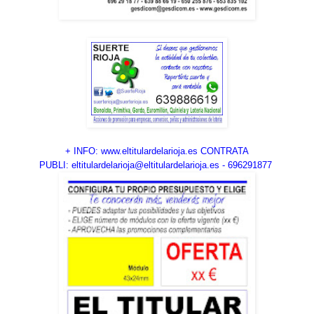
+ INFO: www.eltitulardelarioja.es CONTRATA
PUBLI:
eltitulardelarioja@eltitulardelarioja.es
- 696291877