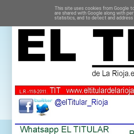
This site uses cookies from Google to 
are shared with Google along with per
statistics, and to detect and address