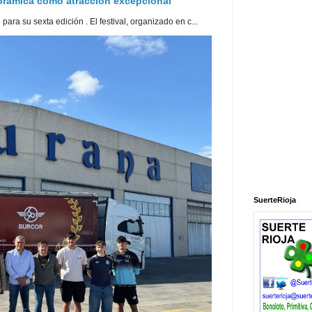
norámica como atracción excepcional
ra su sexta edición . El festival, organizado en c...
SuerteRioja