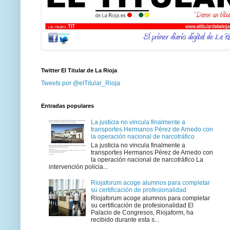
Twitter El Titular de La Rioja
Tweets por @elTitular_Rioja
Entradas populares
La justicia no vincula finalmente a
transportes Hermanos Pérez de Arnedo con
la operación nacional de narcotráfico
La justicia no vincula finalmente a
transportes Hermanos Pérez de Arnedo con
la operación nacional de narcotráfico La
intervención policia...
Riojaforum acoge alumnos para completar
su certificación de profesionalidad
Riojaforum acoge alumnos para completar
su certificación de profesionalidad El
Palacio de Congresos, Riojaform, ha
recibido durante esta s...