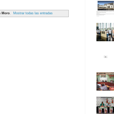
s Moro
.
Mostrar todas las entradas