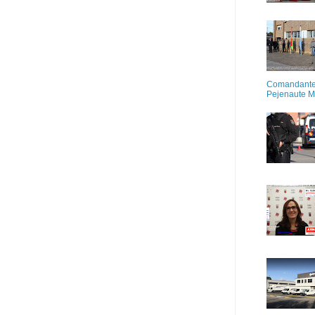
Comandante M
Pejenaute 