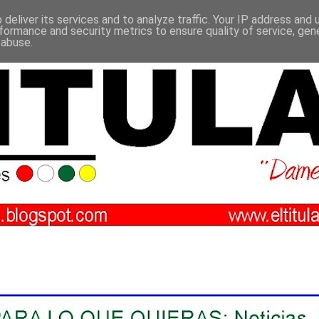
deliver its services and to analyze traffic. Your IP address and
formance and security metrics to ensure quality of service, ge
 abuse.