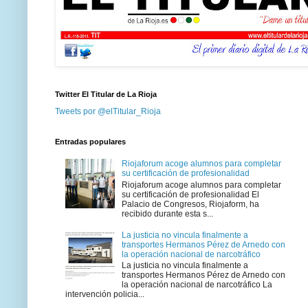
Twitter El Titular de La Rioja
Tweets por @elTitular_Rioja
Entradas populares
Riojaforum acoge alumnos para completar
su certificación de profesionalidad
Riojaforum acoge alumnos para completar
su certificación de profesionalidad El
Palacio de Congresos, Riojaform, ha
recibido durante esta s...
La justicia no vincula finalmente a
transportes Hermanos Pérez de Arnedo con
la operación nacional de narcotráfico
La justicia no vincula finalmente a
transportes Hermanos Pérez de Arnedo con
la operación nacional de narcotráfico La
intervención policia...