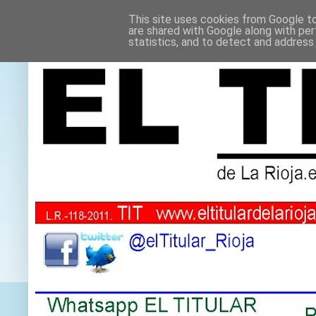
This site uses cookies from Google to 
are shared with Google along with per
statistics, and to detect and address