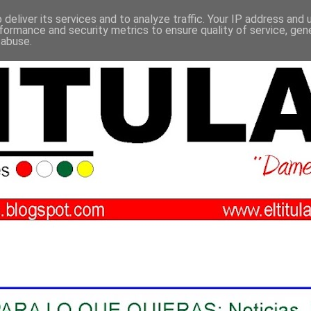
deliver its services and to analyze traffic. Your IP address and
formance and security metrics to ensure quality of service, ge
 abuse.