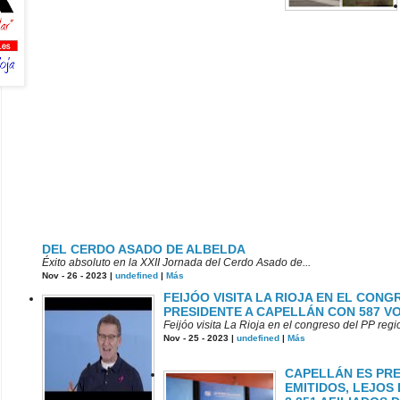
DEL CERDO ASADO DE ALBELDA
Éxito absoluto en la XXII Jornada del Cerdo Asado de...
Nov - 26 - 2023 |
undefined
|
Más
FEIJÓO VISITA LA RIOJA EN EL CON
PRESIDENTE A CAPELLÁN CON 587 V
Feijóo visita La Rioja en el congreso del PP reg
Nov - 25 - 2023 |
undefined
|
Más
CAPELLÁN ES PRE
EMITIDOS, LEJOS