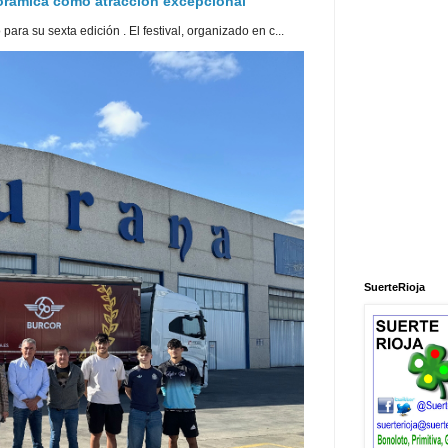
norámica como atracción excepcional
ra su sexta edición . El festival, organizado en c...
SuerteRioja