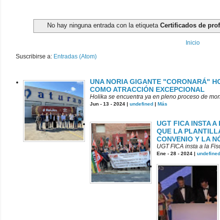
No hay ninguna entrada con la etiqueta
Certificados de pro
Inicio
Suscribirse a:
Entradas (Atom)
UNA NORIA GIGANTE "CORONARÁ" HO
COMO ATRACCIÓN EXCEPCIONAL
Holika se encuentra ya en pleno proceso de mont
Jun - 13 - 2024 |
undefined
|
Más
UGT FICA INSTA A
QUE LA PLANTILL
CONVENIO Y LA N
UGT FICA insta a la Fisc
Ene - 28 - 2024 |
undefine