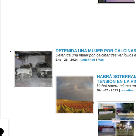
DETENIDA UNA MUJER POR CALCINAR
Detenida una mujer por calcinar tres vehículos e
Ene - 28 - 2024 |
undefined
|
Más
HABRÁ SOTERRAMI
TENSIÓN EN LA R
Habrá soterramiento en 
Dic - 07 - 2023 |
undefined