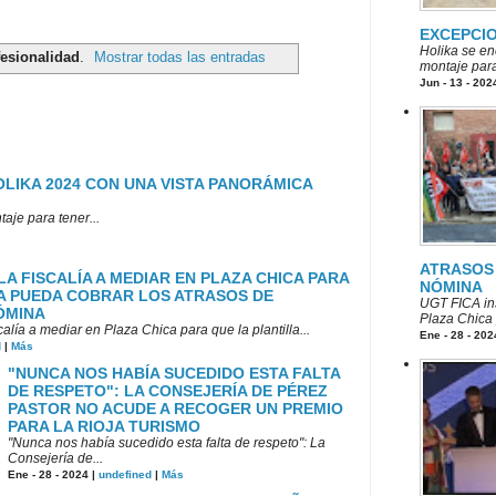
EXCEPCI
Holika se en
fesionalidad
.
Mostrar todas las entradas
montaje para
Jun - 13 - 202
LIKA 2024 CON UNA VISTA PANORÁMICA
aje para tener...
ATRASOS 
 LA FISCALÍA A MEDIAR EN PLAZA CHICA PARA
NÓMINA
A PUEDA COBRAR LOS ATRASOS DE
UGT FICA ins
ÓMINA
Plaza Chica p
alía a mediar en Plaza Chica para que la plantilla...
Ene - 28 - 202
d
|
Más
"NUNCA NOS HABÍA SUCEDIDO ESTA FALTA
DE RESPETO": LA CONSEJERÍA DE PÉREZ
PASTOR NO ACUDE A RECOGER UN PREMIO
PARA LA RIOJA TURISMO
"Nunca nos había sucedido esta falta de respeto": La
Consejería de...
Ene - 28 - 2024 |
undefined
|
Más