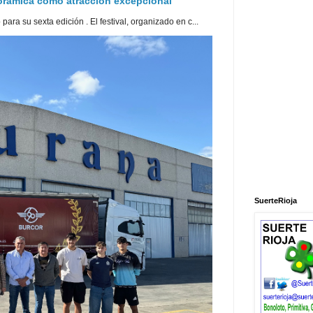
norámica como atracción excepcional
ra su sexta edición . El festival, organizado en c...
SuerteRioja