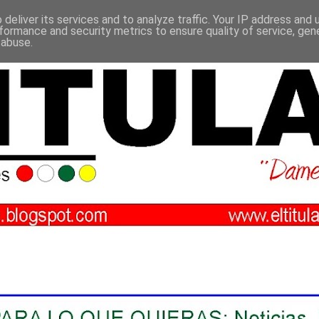
deliver its services and to analyze traffic. Your IP address and
formance and security metrics to ensure quality of service, ge
 abuse.