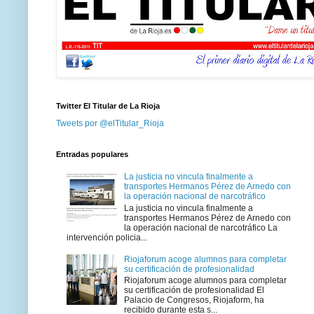
Twitter El Titular de La Rioja
Tweets por @elTitular_Rioja
Entradas populares
La justicia no vincula finalmente a
transportes Hermanos Pérez de Arnedo con
la operación nacional de narcotráfico
La justicia no vincula finalmente a
transportes Hermanos Pérez de Arnedo con
la operación nacional de narcotráfico La
intervención policia...
Riojaforum acoge alumnos para completar
su certificación de profesionalidad
Riojaforum acoge alumnos para completar
su certificación de profesionalidad El
Palacio de Congresos, Riojaform, ha
recibido durante esta s...