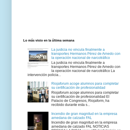
Lo más visto en la última semana
La justicia no vincula finalmente a
transportes Hermanos Pérez de Arnedo con
la operación nacional de narcotráfico
La justicia no vincula finalmente a
transportes Hermanos Pérez de Arnedo con
la operación nacional de narcotráfico La
intervención policia...
Riojaforum acoge alumnos para completar
su certificación de profesionalidad
Riojaforum acoge alumnos para completar
su certificación de profesionalidad El
Palacio de Congresos, Riojaform, ha
recibido durante esta s...
Incendio de gran magnitud en la empresa
arnedana de calzado FAL
Incendio de gran magnitud en la empresa
arnedana de calzado FAL NOTICIAS