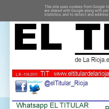
This site uses cookies from Google to 
are shared with Google along with per
statistics, and to detect and address