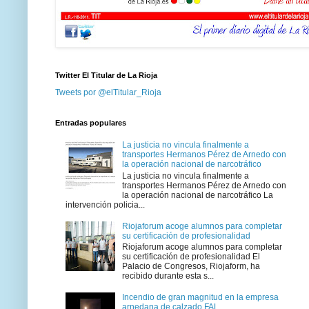
Twitter El Titular de La Rioja
Tweets por @elTitular_Rioja
Entradas populares
La justicia no vincula finalmente a
transportes Hermanos Pérez de Arnedo con
la operación nacional de narcotráfico
La justicia no vincula finalmente a
transportes Hermanos Pérez de Arnedo con
la operación nacional de narcotráfico La
intervención policia...
Riojaforum acoge alumnos para completar
su certificación de profesionalidad
Riojaforum acoge alumnos para completar
su certificación de profesionalidad El
Palacio de Congresos, Riojaform, ha
recibido durante esta s...
Incendio de gran magnitud en la empresa
arnedana de calzado FAL