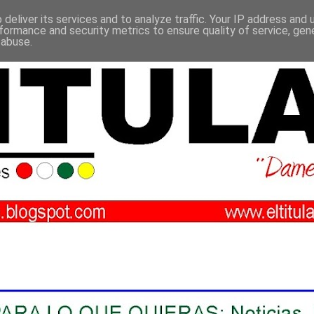
deliver its services and to analyze traffic. Your IP address and
formance and security metrics to ensure quality of service, ge
 abuse.