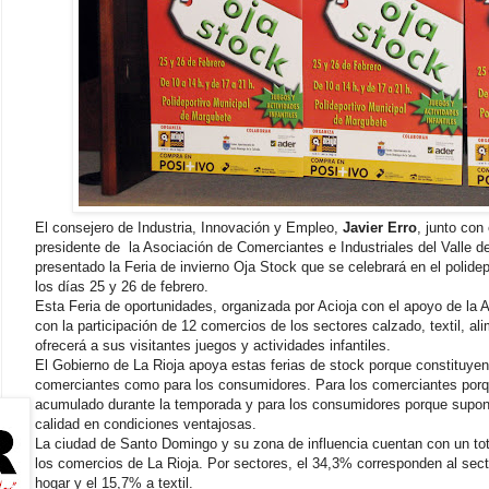
El consejero de Industria, Innovación y Empleo,
Javier Erro
, junto con
presidente de
la Asociación de Comerciantes e Industriales del Valle de
presentado la Feria de invierno Oja Stock que se celebrará en el poli
los días 25 y 26 de febrero.
Esta Feria de oportunidades, organizada por Acioja con el apoyo de l
con la participación de 12 comercios de los sectores calzado, textil, a
ofrecerá a sus visitantes juegos y actividades infantiles.
El Gobierno de La Rioja apoya estas ferias de stock porque constituyen
comerciantes como para los consumidores. Para los comerciantes porqu
acumulado durante la temporada y para los consumidores porque supone
calidad en condiciones ventajosas.
La ciudad de Santo Domingo y su zona de influencia cuentan con un to
los comercios de La Rioja. Por sectores, el 34,3% corresponden al sect
hogar y el 15,7% a textil.