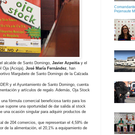
Comandante M
Pejenaute 
 el alcalde de Santo Domingo,
Javier Azpeitia
y el
l Oja (Acioja),
José María Fernández
, han
deportivo Margubete de Santo Domingo de la Calzada
a ADER y el Ayuntamiento de Santo Domingo, cuenta
limentación y artículos de regalo. Además, Oja Stock
 una fórmula comercial beneficiosa tanto para los
e supone una oportunidad de dar salida al stock
 una ocasión singular para adquirir productos de
tal de 204 comercios, que representan el 4,59% de
or de la alimentación, el 20,1% a equipamiento de