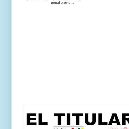
penal previo ...