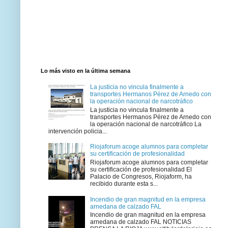
Lo más visto en la última semana
La justicia no vincula finalmente a
transportes Hermanos Pérez de Arnedo con
la operación nacional de narcotráfico
La justicia no vincula finalmente a
transportes Hermanos Pérez de Arnedo con
la operación nacional de narcotráfico La
intervención policia...
Riojaforum acoge alumnos para completar
su certificación de profesionalidad
Riojaforum acoge alumnos para completar
su certificación de profesionalidad El
Palacio de Congresos, Riojaform, ha
recibido durante esta s...
Incendio de gran magnitud en la empresa
arnedana de calzado FAL
Incendio de gran magnitud en la empresa
arnedana de calzado FAL NOTICIAS