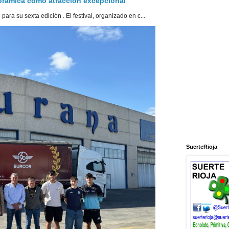
norámica como atracción excepcional
ra su sexta edición . El festival, organizado en c...
SuerteRioja