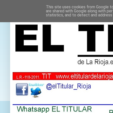
This site uses cookies from Google to 
are shared with Google along with per
statistics, and to detect and address