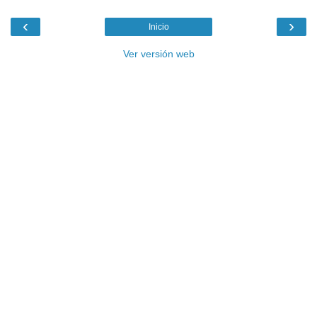
‹
›
Inicio
Ver versión web