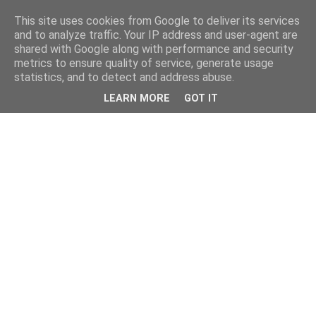
This site uses cookies from Google to deliver its services
and to analyze traffic. Your IP address and user-agent are
shared with Google along with performance and security
metrics to ensure quality of service, generate usage
statistics, and to detect and address abuse.
LEARN MORE
GOT IT