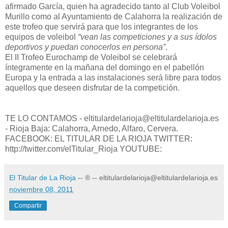
afirmado García, quien ha agradecido tanto al Club Voleibol
Murillo como al Ayuntamiento de Calahorra la realización de
este trofeo que servirá para que los integrantes de los
equipos de voleibol
“vean las competiciones y a sus ídolos
deportivos y puedan conocerlos en persona”
.
El II Trofeo Eurochamp de Voleibol se celebrará
íntegramente en la mañana del domingo en el pabellón
Europa y la entrada a las instalaciones será libre para todos
aquellos que deseen disfrutar de la competición.
TE LO CONTAMOS - eltitulardelarioja@eltitulardelarioja.es
- Rioja Baja: Calahorra, Arnedo, Alfaro, Cervera.
FACEBOOK: EL TITULAR DE LA RIOJA TWITTER:
http://twitter.com/elTitular_Rioja YOUTUBE:
El Titular de La Rioja
-- ® -- eltitulardelarioja@eltitulardelarioja.es
noviembre 08, 2011
Compartir