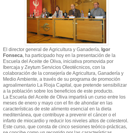
El director general de Agricultura y Ganadería,
Igor
Fonseca
, ha participado hoy en la presentación de la
Escuela del Aceite de Oliva, iniciativa promovida por
Ibercaja y Zeytum Servicios Oleotécnicos, con la
colaboración de la consejería de Agricultura, Ganadería y
Medio Ambiente, a través de su programa de promoción
agroalimentario La Rioja Capital, que pretende sensibilizar
a la población sobre los beneficios de este producto.
La Escuela del Aceite de Oliva impartirá un curso entre los
meses de enero y mayo con el fin de ahondar en las
características de este alimento esencial en la dieta
mediterránea, que contribuye a prevenir el cáncer o el
infarto de miocardio y reducir los niveles altos de colesterol.
Este curso, que consta de cinco sesiones teórico-prácticas,
se concibe como un recorrido por las características