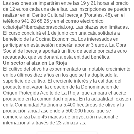
Las sesiones se impartirán entre las 19 y 21 horas al precio
de 12 euros cada una de ellas. Las inscripciones se pueden
realizar en el Centro Cultural Ibercaja (Portales, 48), en el
teléfono 941 28 68 26 y en el correo electrónico
cclarioja@ibercajaobrasocial.org. Las plazas son limitadas.
El curso concluirá el 1 de junio con una cata solidaria a
beneficio de la Cocina Económica. Los interesados en
participar en esta sesión deberán abonar 3 euros. La Obra
Social de Ibercaja aportará un litro de aceite por cada euro
recaudado, que se donará a esta entidad benéfica.
Un sector al alza en La Rioja
El cultivo del olivo ha experimentado un notable crecimiento
en los últimos diez años en los que se ha duplicado la
superficie de cultivo. El creciente interés y la calidad del
producto motivaron la creación de la Denominación de
Origen Protegida Aceite de La Rioja, que ampara el aceite
producido en la comunidad riojana. En la actualidad, existen
en la Comunidad Autónoma 5.400 hectáreas de olivo y la
producción anual asciende a 500.000 litros, que se
comercializa bajo 45 marcas de proyección nacional e
internacional a través de 23 almazaras.