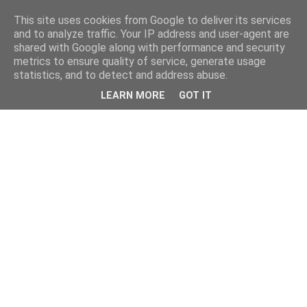
This site uses cookies from Google to deliver its services
and to analyze traffic. Your IP address and user-agent are
shared with Google along with performance and security
metrics to ensure quality of service, generate usage
statistics, and to detect and address abuse.
LEARN MORE
GOT IT