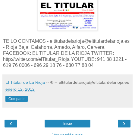
TE LO CONTAMOS - eltitulardelarioja@eltitulardelarioja.es
- Rioja Baja: Calahorra, Arnedo, Alfaro, Cervera.
FACEBOOK: EL TITULAR DE LA RIOJA TWITTER:
http://twitter.com/elTitular_Rioja YOUTUBE: 941 38 1221 -
619 76 0006 - 696 29 18 76 - 630 77 88 04
El Titular de La Rioja
-- ® -- eltitulardelarioja@eltitulardelarioja.es
enero 12, 2012
Compartir
‹
›
Inicio