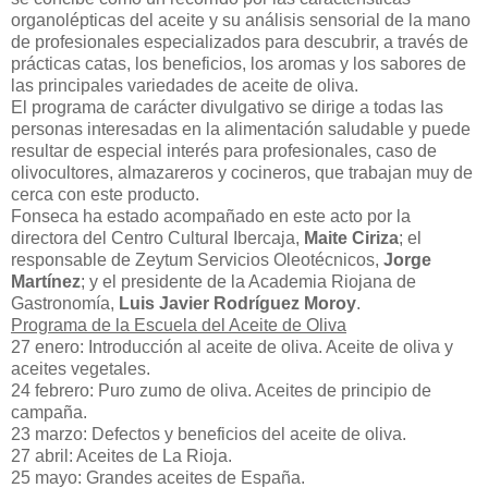
organolépticas del aceite y su análisis sensorial de la mano
de profesionales especializados para descubrir, a través de
prácticas catas, los beneficios, los aromas y los sabores de
las principales variedades de aceite de oliva.
El programa de carácter divulgativo se dirige a todas las
personas interesadas en la alimentación saludable y puede
resultar de especial interés para profesionales, caso de
olivocultores, almazareros y cocineros, que trabajan muy de
cerca con este producto.
Fonseca ha estado acompañado en este acto por la
directora del Centro Cultural Ibercaja,
Maite Ciriza
; el
responsable de Zeytum Servicios Oleotécnicos,
Jorge
Martínez
; y el presidente de la Academia Riojana de
Gastronomía,
Luis Javier Rodríguez Moroy
.
Programa de la Escuela del Aceite de Oliva
27 enero: Introducción al aceite de oliva. Aceite de oliva y
aceites vegetales.
24 febrero: Puro zumo de oliva. Aceites de principio de
campaña.
23 marzo: Defectos y beneficios del aceite de oliva.
27 abril: Aceites de La Rioja.
25 mayo: Grandes aceites de España.