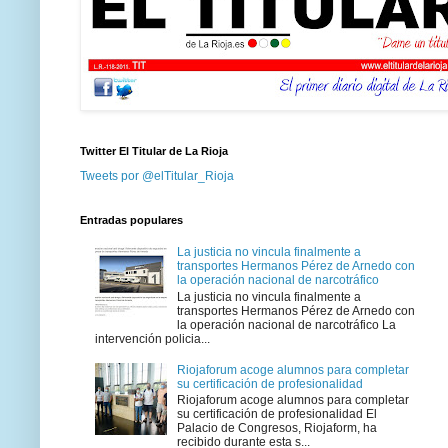
Twitter El Titular de La Rioja
Tweets por @elTitular_Rioja
Entradas populares
La justicia no vincula finalmente a
transportes Hermanos Pérez de Arnedo con
la operación nacional de narcotráfico
La justicia no vincula finalmente a
transportes Hermanos Pérez de Arnedo con
la operación nacional de narcotráfico La
intervención policia...
Riojaforum acoge alumnos para completar
su certificación de profesionalidad
Riojaforum acoge alumnos para completar
su certificación de profesionalidad El
Palacio de Congresos, Riojaform, ha
recibido durante esta s...