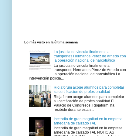
Lo más visto en la última semana
La justicia no vincula finalmente a
transportes Hermanos Pérez de Arnedo con
la operación nacional de narcotráfico
La justicia no vincula finalmente a
transportes Hermanos Pérez de Arnedo con
la operación nacional de narcotráfico La
intervención policia...
Riojaforum acoge alumnos para completar
su certificación de profesionalidad
Riojaforum acoge alumnos para completar
su certificación de profesionalidad El
Palacio de Congresos, Riojaform, ha
recibido durante esta s...
Incendio de gran magnitud en la empresa
arnedana de calzado FAL
Incendio de gran magnitud en la empresa
arnedana de calzado FAL NOTICIAS