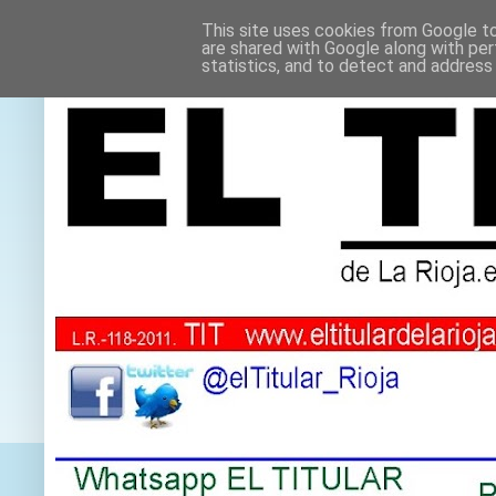
This site uses cookies from Google to 
are shared with Google along with per
statistics, and to detect and address