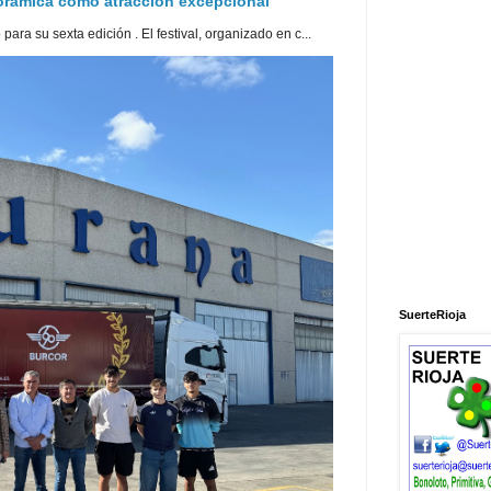
norámica como atracción excepcional
ra su sexta edición . El festival, organizado en c...
SuerteRioja