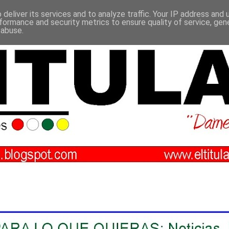
deliver its services and to analyze traffic. Your IP address and
formance and security metrics to ensure quality of service, ge
 abuse.