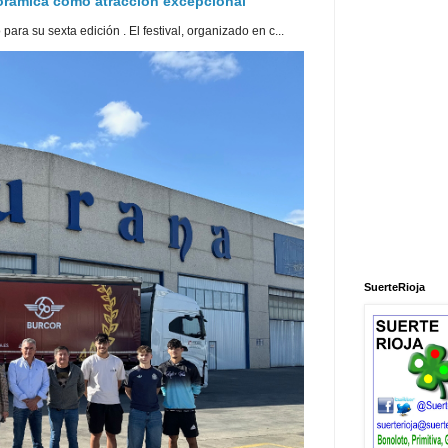
norámica como atracción excepcional
ra su sexta edición . El festival, organizado en c...
SuerteRioja