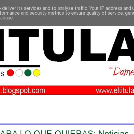
deliver its services and to analyze traffic. Your IP address and
formance and security metrics to ensure quality of service, ge
 abuse.