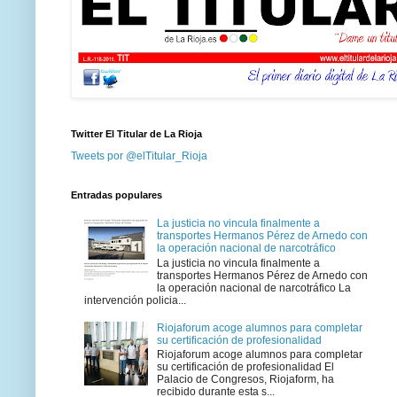
Twitter El Titular de La Rioja
Tweets por @elTitular_Rioja
Entradas populares
La justicia no vincula finalmente a
transportes Hermanos Pérez de Arnedo con
la operación nacional de narcotráfico
La justicia no vincula finalmente a
transportes Hermanos Pérez de Arnedo con
la operación nacional de narcotráfico La
intervención policia...
Riojaforum acoge alumnos para completar
su certificación de profesionalidad
Riojaforum acoge alumnos para completar
su certificación de profesionalidad El
Palacio de Congresos, Riojaform, ha
recibido durante esta s...