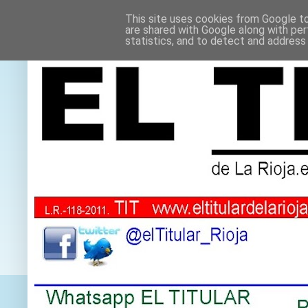
This site uses cookies from Google to 
are shared with Google along with per
statistics, and to detect and address