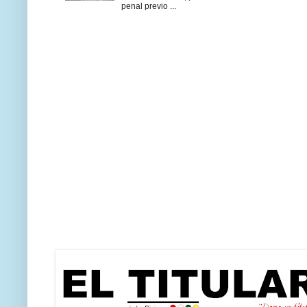
penal previo ...