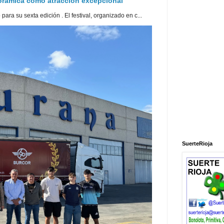
norámica como atracción excepcional
ra su sexta edición . El festival, organizado en c...
SuerteRioja