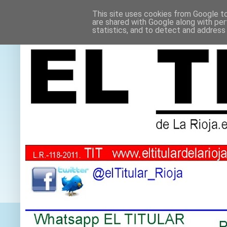
This site uses cookies from Google to 
are shared with Google along with per
statistics, and to detect and address