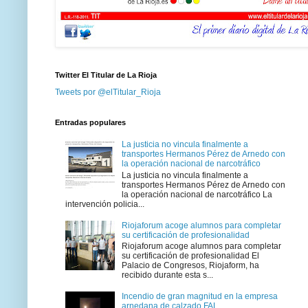
Twitter El Titular de La Rioja
Tweets por @elTitular_Rioja
Entradas populares
La justicia no vincula finalmente a
transportes Hermanos Pérez de Arnedo con
la operación nacional de narcotráfico
La justicia no vincula finalmente a
transportes Hermanos Pérez de Arnedo con
la operación nacional de narcotráfico La
intervención policia...
Riojaforum acoge alumnos para completar
su certificación de profesionalidad
Riojaforum acoge alumnos para completar
su certificación de profesionalidad El
Palacio de Congresos, Riojaform, ha
recibido durante esta s...
Incendio de gran magnitud en la empresa
arnedana de calzado FAL