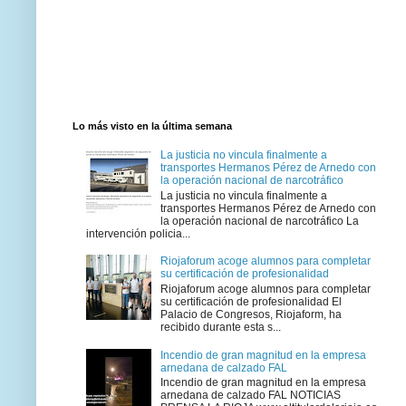
Lo más visto en la última semana
La justicia no vincula finalmente a
transportes Hermanos Pérez de Arnedo con
la operación nacional de narcotráfico
La justicia no vincula finalmente a
transportes Hermanos Pérez de Arnedo con
la operación nacional de narcotráfico La
intervención policia...
Riojaforum acoge alumnos para completar
su certificación de profesionalidad
Riojaforum acoge alumnos para completar
su certificación de profesionalidad El
Palacio de Congresos, Riojaform, ha
recibido durante esta s...
Incendio de gran magnitud en la empresa
arnedana de calzado FAL
Incendio de gran magnitud en la empresa
arnedana de calzado FAL NOTICIAS