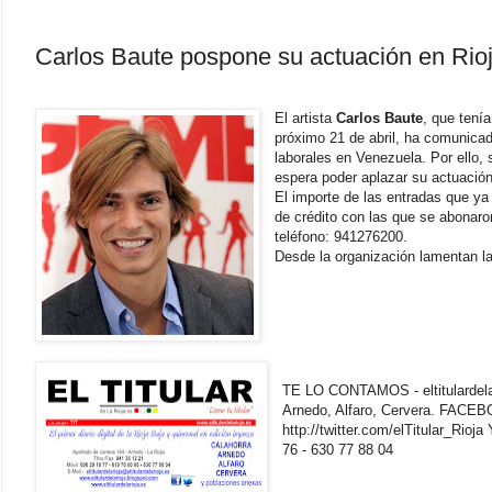
Carlos Baute pospone su actuación en Rio
El artista
Carlos Baute
, que tení
próximo 21 de abril, ha comunica
laborales en Venezuela. Por ello, 
espera poder aplazar su actuación
El importe de las entradas que ya 
de crédito con las que se abonaro
teléfono: 941276200.
Desde la organización lamentan l
TE LO CONTAMOS - eltitulardelari
Arnedo, Alfaro, Cervera. FAC
http://twitter.com/elTitular_Rio
76 - 630 77 88 04