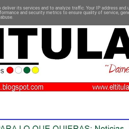
deliver its services and to analyze traffic. Your IP address and
formance and security metrics to ensure quality of service, ge
 abuse.