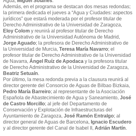
Agua,
Miguel Solanes
.
Además, en el programa se destacan dos mesas redondas;
la primera dedicada el jueves a “Agua y Ciudades: aspectos
jurídicos” que estará moderada por el profesor titular de
Derecho Administrativo de la Universidad de Zaragoza,
Eloy Colom
y reunirá al profesor titular de Derecho
Administrativo de la Universidad Autónoma de Madrid,
Jorge Aguado
; la profesora de Derecho Administrativo de
la Universidad de Murcia,
Teresa María Navarro
; el
profesor titular de Derecho Administrativo de la Universidad
de Navarra,
Ángel Ruíz de Apodaca
y la profesora titular
de Derecho Administrativo de la Universidad de Zaragoza,
Beatriz Setuaín
.
Por último, la mesa redonda previa a la clausura reunirá al
director gerente del Consorcio de Aguas de Bilbao Bizkaia,
Pedro María Barreiro
; al representante de la Asociación
Española de Abastecimiento de Agua y Saneamiento,
José
de Castro Morcillo
; al jefe del Departamento de
Conservación y Explotación de Infraestructuras del
Ayuntamiento de Zaragoza,
José Ramón Entralgo
; al
director general de Aguas de Barcelona,
Ignacio Escudero
y al director gerente del Canal de Isabel II,
Adrián Martín
.