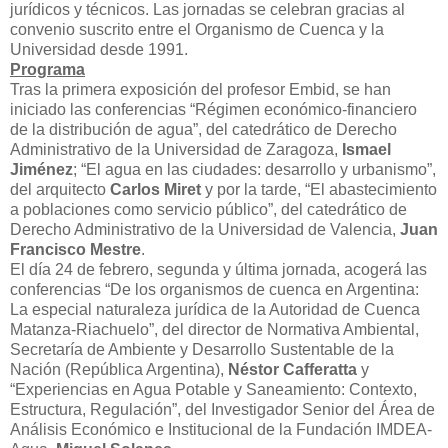
jurídicos y técnicos. Las jornadas se celebran gracias al
convenio suscrito entre el Organismo de Cuenca y la
Universidad desde 1991.
Programa
Tras la primera exposición del profesor Embid, se han
iniciado las conferencias “Régimen económico-financiero
de la distribución de agua”, del catedrático de Derecho
Administrativo de la Universidad de Zaragoza,
Ismael
Jiménez
; “El agua en las ciudades: desarrollo y urbanismo”,
del arquitecto
Carlos Miret
y por la tarde, “El abastecimiento
a poblaciones como servicio público”, del catedrático de
Derecho Administrativo de la Universidad de Valencia,
Juan
Francisco Mestre
.
El día 24 de febrero, segunda y última jornada, acogerá las
conferencias “De los organismos de cuenca en Argentina:
La especial naturaleza jurídica de la Autoridad de Cuenca
Matanza-Riachuelo”, del director de Normativa Ambiental,
Secretaría de Ambiente y Desarrollo Sustentable de la
Nación (República Argentina),
Néstor Cafferatta
y
“Experiencias en Agua Potable y Saneamiento: Contexto,
Estructura, Regulación”, del Investigador Senior del Área de
Análisis Económico e Institucional de la Fundación IMDEA-