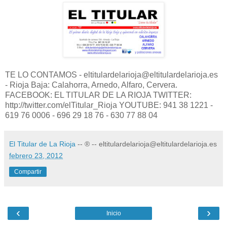
TE LO CONTAMOS - eltitulardelarioja@eltitulardelarioja.es
- Rioja Baja: Calahorra, Arnedo, Alfaro, Cervera.
FACEBOOK: EL TITULAR DE LA RIOJA TWITTER:
http://twitter.com/elTitular_Rioja YOUTUBE: 941 38 1221 -
619 76 0006 - 696 29 18 76 - 630 77 88 04
El Titular de La Rioja
-- ® -- eltitulardelarioja@eltitulardelarioja.es
febrero 23, 2012
Compartir
‹
›
Inicio