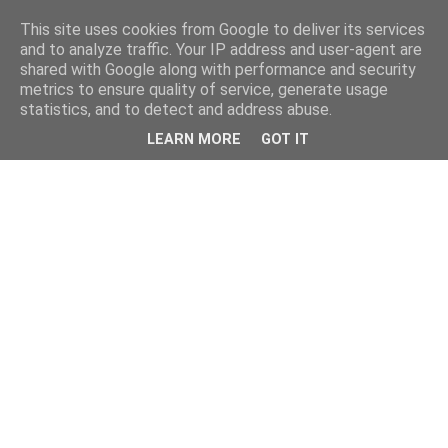
This site uses cookies from Google to deliver its services
and to analyze traffic. Your IP address and user-agent are
shared with Google along with performance and security
metrics to ensure quality of service, generate usage
statistics, and to detect and address abuse.
LEARN MORE
GOT IT