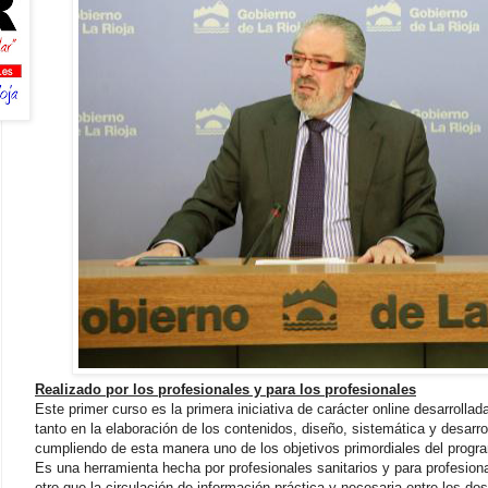
Realizado por los profesionales y para los profesionales
Este primer curso es la primera iniciativa de carácter online desarrollad
tanto en la elaboración de los contenidos, diseño, sistemática y desarro
cumpliendo de esta manera uno de los objetivos primordiales del progr
Es una herramienta hecha por profesionales sanitarios y para profesiona
otro que la circulación de información práctica y necesaria entre los do