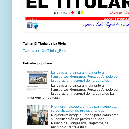
Twitter El Titular de La Rioja
Tweets por @elTitular_Rioja
Entradas populares
La justicia no vincula finalmente a
transportes Hermanos Pérez de Arnedo con
la operación nacional de narcotráfico
La justicia no vincula finalmente a
transportes Hermanos Pérez de Arnedo con
la operación nacional de narcotráfico La
intervención policia...
Riojaforum acoge alumnos para completar
su certificación de profesionalidad
Riojaforum acoge alumnos para completar
su certificación de profesionalidad El
Palacio de Congresos, Riojaform, ha
recibido durante esta s...