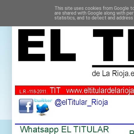
This site uses cookies from Google to 
are shared with Google along with per
statistics, and to detect and address