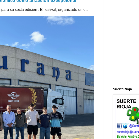
norámica como atracción excepcional
ra su sexta edición . El festival, organizado en c...
SuerteRioja