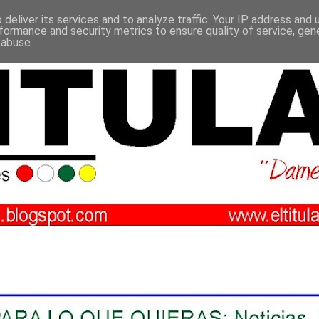
deliver its services and to analyze traffic. Your IP address and
formance and security metrics to ensure quality of service, ge
 abuse.