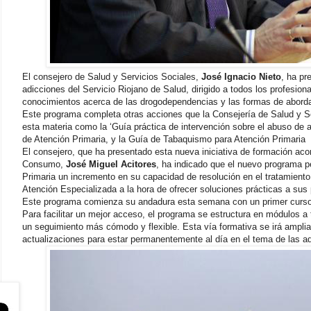
El consejero de Salud y Servicios Sociales,
José Ignacio Nieto
, ha p
adicciones del Servicio Riojano de Salud, dirigido a todos los profesion
conocimientos acerca de las drogodependencias y las formas de abordar
Este programa completa otras acciones que la Consejería de Salud y Se
esta materia como la ‘Guía práctica de intervención sobre el abuso de al
de Atención Primaria, y la Guía de Tabaquismo para Atención Primaria
El consejero, que ha presentado esta nueva iniciativa de formación aco
Consumo,
José Miguel Acitores
, ha indicado que el nuevo programa pe
Primaria un incremento en su capacidad de resolución en el tratamiento
Atención Especializada a la hora de ofrecer soluciones prácticas a sus
Este programa comienza su andadura esta semana con un primer curso
Para facilitar un mejor acceso, el programa se estructura en módulos a t
un seguimiento más cómodo y flexible. Esta vía formativa se irá ampl
actualizaciones para estar permanentemente al día en el tema de las a