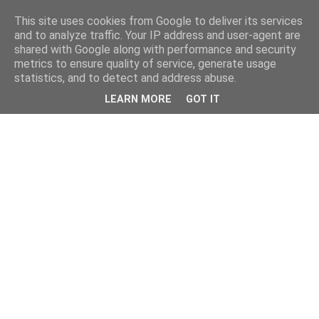
This site uses cookies from Google to deliver its services
and to analyze traffic. Your IP address and user-agent are
shared with Google along with performance and security
metrics to ensure quality of service, generate usage
statistics, and to detect and address abuse.
LEARN MORE
GOT IT