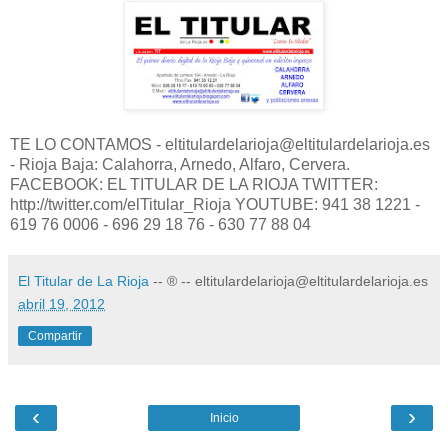
TE LO CONTAMOS - eltitulardelarioja@eltitulardelarioja.es
- Rioja Baja: Calahorra, Arnedo, Alfaro, Cervera.
FACEBOOK: EL TITULAR DE LA RIOJA TWITTER:
http://twitter.com/elTitular_Rioja YOUTUBE: 941 38 1221 -
619 76 0006 - 696 29 18 76 - 630 77 88 04
El Titular de La Rioja
-- ® -- eltitulardelarioja@eltitulardelarioja.es
abril 19, 2012
Compartir
‹
›
Inicio