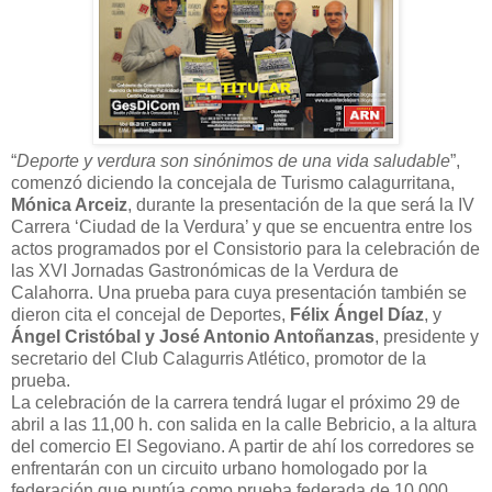
“
Deporte y verdura son sinónimos de una vida saludable
”,
comenzó diciendo la concejala de Turismo calagurritana,
Mónica Arceiz
, durante la presentación de la que será la IV
Carrera ‘Ciudad de la Verdura’ y que se encuentra entre los
actos programados por el Consistorio para la celebración de
las XVI Jornadas Gastronómicas de la Verdura de
Calahorra. Una prueba para cuya presentación también se
dieron cita el concejal de Deportes,
Félix Ángel Díaz
, y
Ángel Cristóbal y José Antonio Antoñanzas
, presidente y
secretario del Club Calagurris Atlético, promotor de la
prueba.
La celebración de la carrera tendrá lugar el próximo 29 de
abril a las 11,00 h. con salida en la calle Bebricio, a la altura
del comercio El Segoviano. A partir de ahí los corredores se
enfrentarán con un circuito urbano homologado por la
federación que puntúa como prueba federada de 10.000