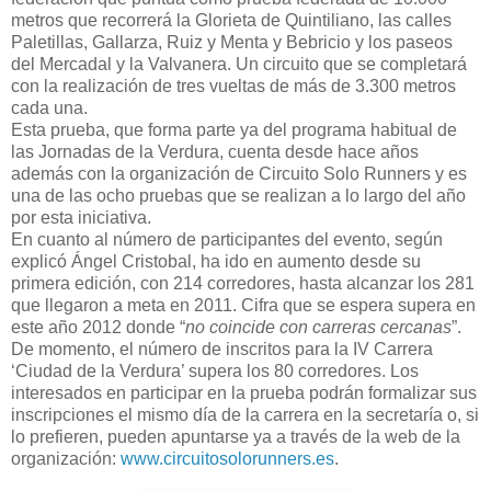
metros que recorrerá la Glorieta de Quintiliano, las calles
Paletillas, Gallarza, Ruiz y Menta y Bebricio y los paseos
del Mercadal y la Valvanera. Un circuito que se completará
con la realización de tres vueltas de más de 3.300 metros
cada una.
Esta prueba, que forma parte ya del programa habitual de
las Jornadas de la Verdura, cuenta desde hace años
además con la organización de Circuito Solo Runners y es
una de las ocho pruebas que se realizan a lo largo del año
por esta iniciativa.
En cuanto al número de participantes del evento, según
explicó Ángel Cristobal, ha ido en aumento desde su
primera edición, con 214 corredores, hasta alcanzar los 281
que llegaron a meta en 2011. Cifra que se espera supera en
este año 2012 donde “
no coincide con carreras cercanas
”.
De momento, el número de inscritos para la IV Carrera
‘Ciudad de la Verdura’ supera los 80 corredores. Los
interesados en participar en la prueba podrán formalizar sus
inscripciones el mismo día de la carrera en la secretaría o, si
lo prefieren, pueden apuntarse ya a través de la web de la
organización:
www.circuitosolorunners.es
.