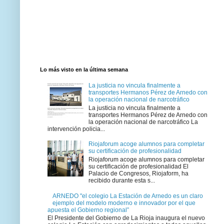
Lo más visto en la última semana
La justicia no vincula finalmente a
transportes Hermanos Pérez de Arnedo con
la operación nacional de narcotráfico
La justicia no vincula finalmente a
transportes Hermanos Pérez de Arnedo con
la operación nacional de narcotráfico La
intervención policia...
Riojaforum acoge alumnos para completar
su certificación de profesionalidad
Riojaforum acoge alumnos para completar
su certificación de profesionalidad El
Palacio de Congresos, Riojaform, ha
recibido durante esta s...
ARNEDO "el colegio La Estación de Arnedo es un claro
ejemplo del modelo moderno e innovador por el que
apuesta el Gobierno regional”
El Presidente del Gobierno de La Rioja inaugura el nuevo