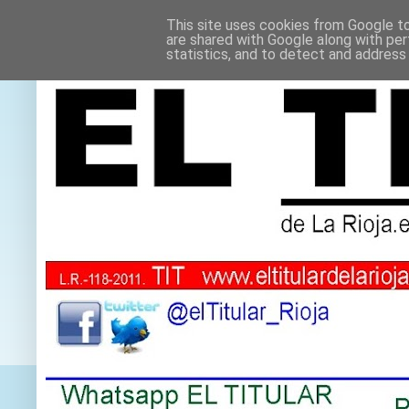
This site uses cookies from Google to 
are shared with Google along with per
statistics, and to detect and address