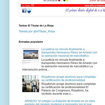
Twitter El Titular de La Rioja
Tweets por @elTitular_Rioja
Entradas populares
La justicia no vincula finalmente a
transportes Hermanos Pérez de Arnedo con
la operación nacional de narcotráfico
La justicia no vincula finalmente a
transportes Hermanos Pérez de Arnedo con
la operación nacional de narcotráfico La
intervención policia...
Riojaforum acoge alumnos para completar
su certificación de profesionalidad
Riojaforum acoge alumnos para completar
su certificación de profesionalidad El
Palacio de Congresos, Riojaform, ha
recibido durante esta s...
ARNEDO "el colegio La Estación de Arnedo es un claro
ejemplo del modelo moderno e innovador por el que