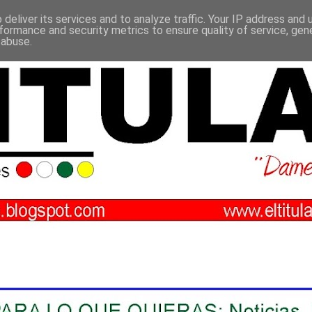
deliver its services and to analyze traffic. Your IP address and
formance and security metrics to ensure quality of service, ge
 abuse.