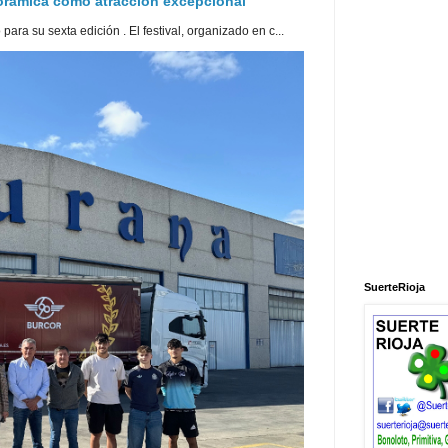
norámica como atracción excepcional
ra su sexta edición . El festival, organizado en c...
SuerteRioja