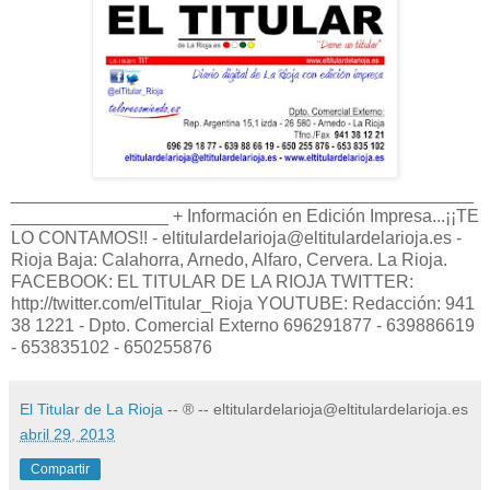
_______________________________________________
________________ + Información en Edición Impresa...¡¡TE
LO CONTAMOS!! - eltitulardelarioja@eltitulardelarioja.es -
Rioja Baja: Calahorra, Arnedo, Alfaro, Cervera. La Rioja.
FACEBOOK: EL TITULAR DE LA RIOJA TWITTER:
http://twitter.com/elTitular_Rioja YOUTUBE: Redacción: 941
38 1221 - Dpto. Comercial Externo 696291877 - 639886619
- 653835102 - 650255876
El Titular de La Rioja
-- ® -- eltitulardelarioja@eltitulardelarioja.es
abril 29, 2013
Compartir