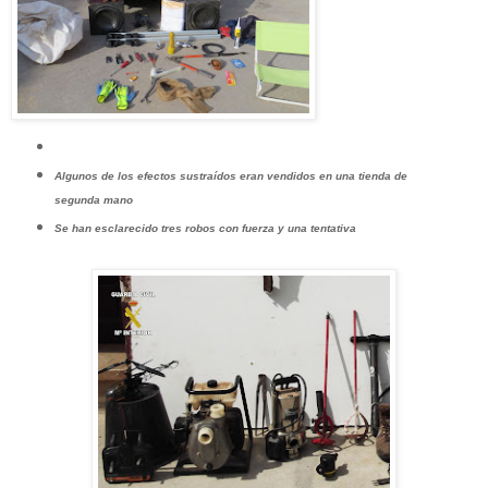
Algunos de los efectos sustraídos eran vendidos en una tienda de
segunda mano
Se han esclarecido tres robos con fuerza y una tentativa