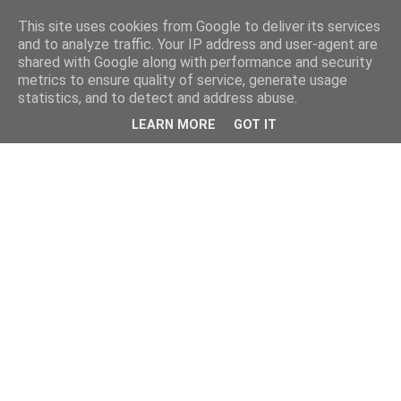
This site uses cookies from Google to deliver its services
and to analyze traffic. Your IP address and user-agent are
shared with Google along with performance and security
metrics to ensure quality of service, generate usage
statistics, and to detect and address abuse.
LEARN MORE
GOT IT