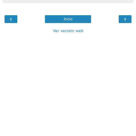
‹
›
Inicio
Ver versión web