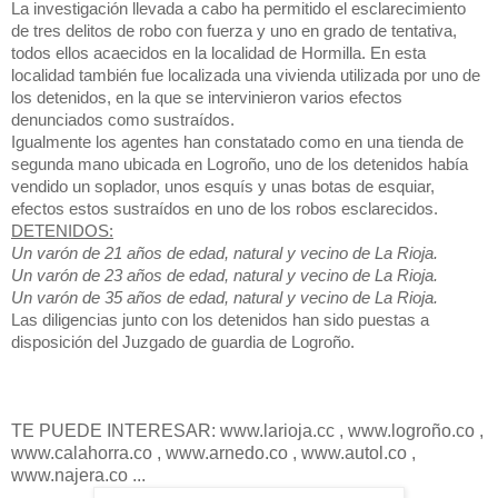
La investigación llevada a cabo ha permitido el esclarecimiento
de tres delitos de robo con fuerza y uno en grado de tentativa,
todos ellos acaecidos en la localidad de Hormilla. En esta
localidad también fue localizada una vivienda utilizada por uno de
los detenidos, en la que se intervinieron varios efectos
denunciados como sustraídos.
Igualmente los agentes han constatado como en una tienda de
segunda mano ubicada en Logroño, uno de los detenidos había
vendido un soplador, unos esquís y unas botas de esquiar,
efectos estos sustraídos en uno de los robos esclarecidos.
DETENIDOS:
Un varón de 21 años de edad, natural y vecino de La Rioja.
Un varón de 23 años de edad, natural y vecino de La Rioja.
Un varón de 35 años de edad, natural y vecino de La Rioja.
Las diligencias junto con los detenidos han sido puestas a
disposición del Juzgado de guardia de Logroño.
TE PUEDE INTERESAR: www.larioja.cc , www.logroño.co ,
www.calahorra.co , www.arnedo.co , www.autol.co ,
www.najera.co ...