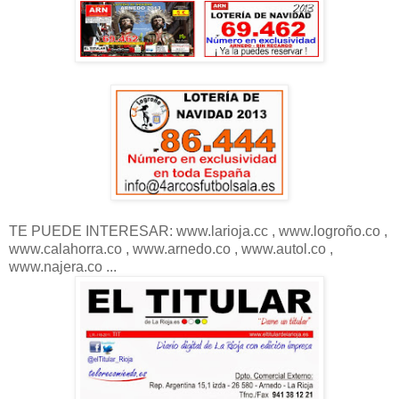
TE PUEDE INTERESAR: www.larioja.cc , www.logroño.co ,
www.calahorra.co , www.arnedo.co , www.autol.co ,
www.najera.co ...