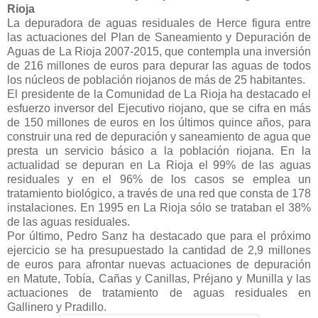
Rioja
La depuradora de aguas residuales de Herce figura entre
las actuaciones del Plan de Saneamiento y Depuración de
Aguas de La Rioja 2007-2015, que contempla una inversión
de 216 millones de euros para depurar las aguas de todos
los núcleos de población riojanos de más de 25 habitantes.
El presidente de la Comunidad de La Rioja ha destacado el
esfuerzo inversor del Ejecutivo riojano, que se cifra en más
de 150 millones de euros en los últimos quince años, para
construir una red de depuración y saneamiento de agua que
presta un servicio básico a la población riojana. En la
actualidad se depuran en La Rioja el 99% de las aguas
residuales y en el 96% de los casos se emplea un
tratamiento biológico, a través de una red que consta de 178
instalaciones. En 1995 en La Rioja sólo se trataban el 38%
de las aguas residuales.
Por último, Pedro Sanz ha destacado que para el próximo
ejercicio se ha presupuestado la cantidad de 2,9 millones
de euros para afrontar nuevas actuaciones de depuración
en Matute, Tobía, Cañas y Canillas, Préjano y Munilla y las
actuaciones de tratamiento de aguas residuales en
Gallinero y Pradillo.