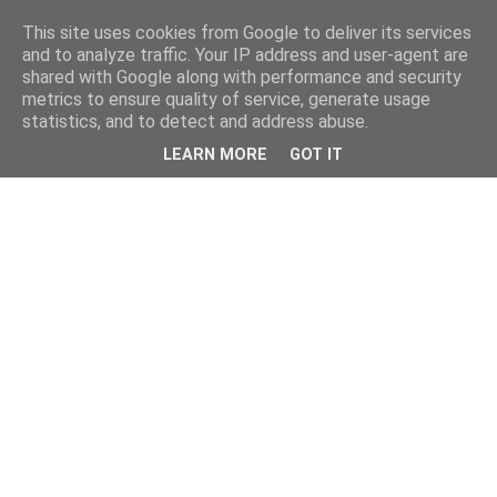
This site uses cookies from Google to deliver its services
and to analyze traffic. Your IP address and user-agent are
shared with Google along with performance and security
metrics to ensure quality of service, generate usage
statistics, and to detect and address abuse.
LEARN MORE
GOT IT