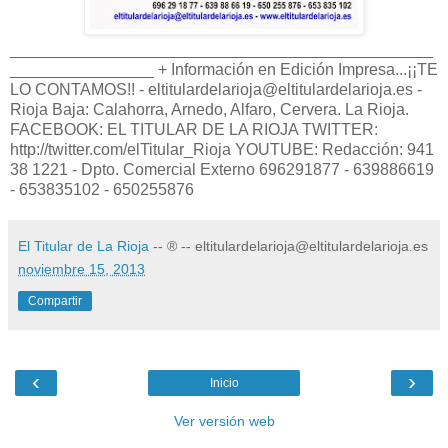
_______________________________________________
________________ + Información en Edición Impresa...¡¡TE
LO CONTAMOS!! - eltitulardelarioja@eltitulardelarioja.es -
Rioja Baja: Calahorra, Arnedo, Alfaro, Cervera. La Rioja.
FACEBOOK: EL TITULAR DE LA RIOJA TWITTER:
http://twitter.com/elTitular_Rioja YOUTUBE: Redacción: 941
38 1221 - Dpto. Comercial Externo 696291877 - 639886619
- 653835102 - 650255876
El Titular de La Rioja
-- ® -- eltitulardelarioja@eltitulardelarioja.es
noviembre 15, 2013
Compartir
‹
›
Inicio
Ver versión web